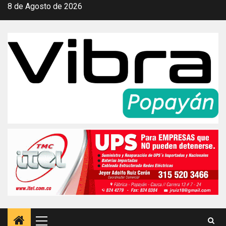
Saltar
8 de Agosto de 2026
al
contenido
Menú