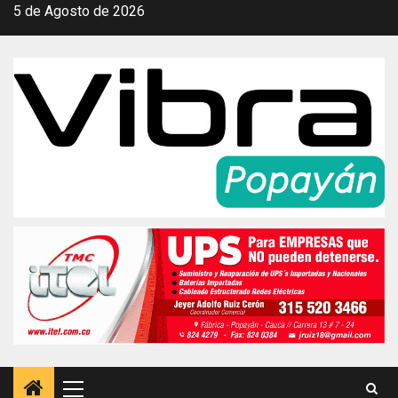
Saltar
5 de Agosto de 2026
al
contenido
Menú