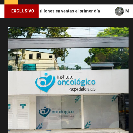
principal
2
llones en ventas el primer día
EXCLUSIVO
Más de 1.000 pacientes 