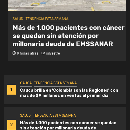
SALUD
TENDENCIA ESTA SEMANA
Más de 1.000 pacientes con cáncer
se quedan sin atención por
millonaria deuda de EMSSANAR
9 horas atrás
silvestre
CAUCA
TENDENCIA ESTA SEMANA
1
Cauca brilla en ‘Colombia son las Regiones’ con
más de $9 millones en ventas el primer día
SALUD
TENDENCIA ESTA SEMANA
Más de 1.000 pacientes con cáncer se quedan
2
sin atención por millonaria deuda de