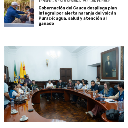
TENDENCIA ESTA SEMANA
VOLCAN PURACÉ
Gobernación del Cauca despliega plan
integral por alerta naranja del volcán
Puracé: agua, salud y atención al
ganado