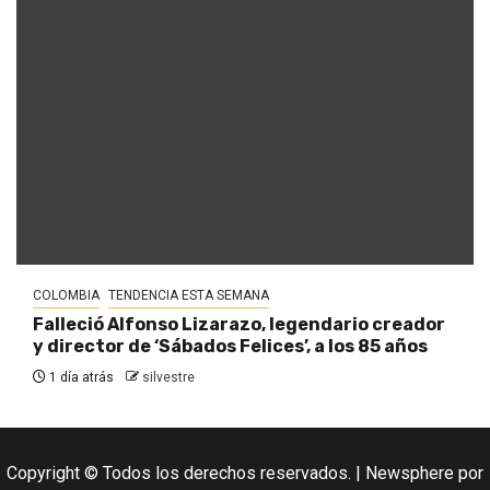
COLOMBIA
TENDENCIA ESTA SEMANA
Falleció Alfonso Lizarazo, legendario creador
y director de ‘Sábados Felices’, a los 85 años
1 día atrás
silvestre
Copyright © Todos los derechos reservados.
|
Newsphere
por