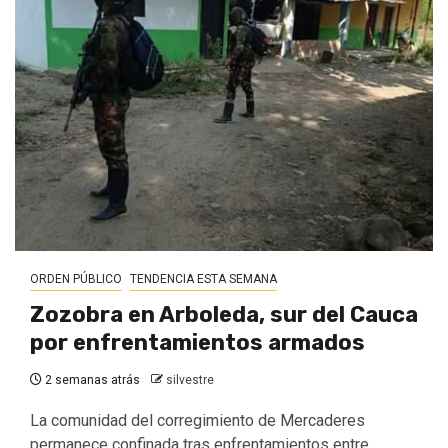
ORDEN PÚBLICO
TENDENCIA ESTA SEMANA
Zozobra en Arboleda, sur del Cauca
por enfrentamientos armados
2 semanas atrás
silvestre
La comunidad del corregimiento de Mercaderes
permanece confinada tras enfrentamientos entre