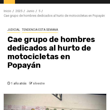
principal
Inicio
2025
Junio
5
Cae grupo de hombres dedicados al hurto de motocicletas en Popayán
JUDICIAL
TENDENCIA ESTA SEMANA
Cae grupo de hombres
dedicados al hurto de
motocicletas en
Popayán
1 año atrás
silvestre