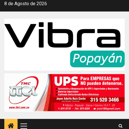
Saltar
8 de Agosto de 2026
al
contenido
Menú