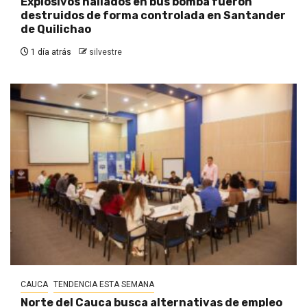
Explosivos hallados en bus bomba fueron
destruidos de forma controlada en Santander
de Quilichao
1 día atrás
silvestre
CAUCA
TENDENCIA ESTA SEMANA
Norte del Cauca busca alternativas de empleo