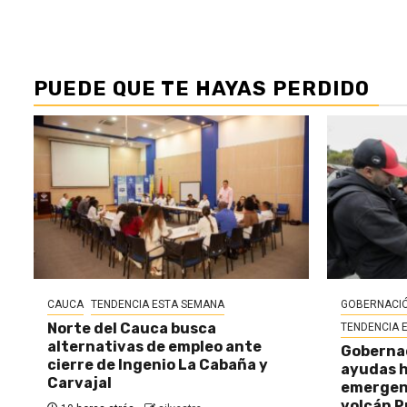
PUEDE QUE TE HAYAS PERDIDO
CAUCA
TENDENCIA ESTA SEMANA
GOBERNACIÓ
Norte del Cauca busca
TENDENCIA 
alternativas de empleo ante
Gobernac
cierre de Ingenio La Cabaña y
ayudas h
Carvajal
emergenc
volcán P