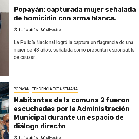
Popayán: capturada mujer señalada
de homicidio con arma blanca.
1 año atrás
silvestre
La Policía Nacional logró la captura en flagrancia de una
mujer de 48 años, señalada como presunta responsable
de causar...
POPAYÁN
TENDENCIA ESTA SEMANA
Habitantes de la comuna 2 fueron
escuchadas por la Administración
Municipal durante un espacio de
diálogo directo
1 año atrás
silvestre