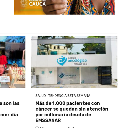
SALUD
TENDENCIA ESTA SEMANA
a son las
Más de 1.000 pacientes con
9
cáncer se quedan sin atención
imer día
por millonaria deuda de
EMSSANAR