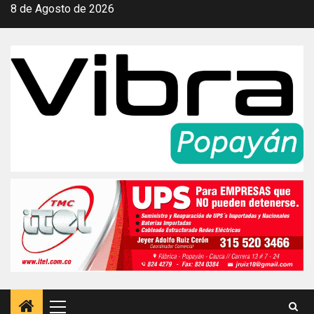
Saltar
8 de Agosto de 2026
al
contenido
Menú