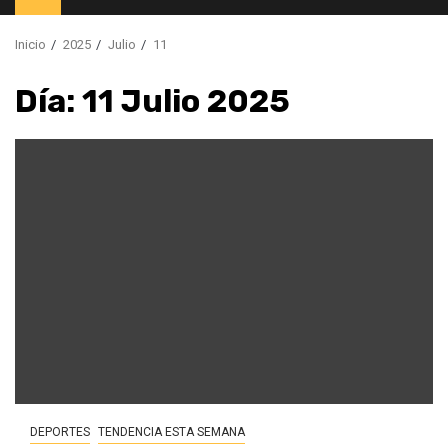
principal
Inicio
2025
Julio
11
Día:
11 Julio 2025
DEPORTES
TENDENCIA ESTA SEMANA