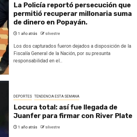
La Policía reportó persecución que
permitió recuperar millonaria suma
de dinero en Popayán.
1 año atrás
silvestre
Los dos capturados fueron dejados a disposición de la
Fiscalía General de la Nación, por su presunta
responsabilidad en el...
DEPORTES
TENDENCIA ESTA SEMANA
Locura total: así fue llegada de
Juanfer para firmar con River Plate
1 año atrás
silvestre