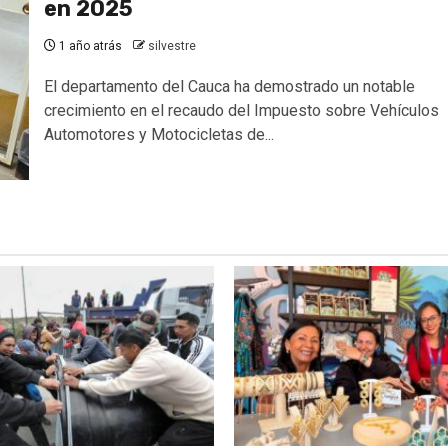
en 2025
1 año atrás
silvestre
El departamento del Cauca ha demostrado un notable
crecimiento en el recaudo del Impuesto sobre Vehículos
Automotores y Motocicletas de...