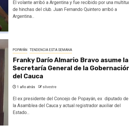
El volante arribó a Argentina y fue recibido por una multitu
de hinchas del club. Juan Fernando Quintero arribó a
Argentina...
POPAYÁN
TENDENCIA ESTA SEMANA
Franky Darío Almario Bravo asume la
Secretaría General de la Gobernació
del Cauca
1 año atrás
silvestre
El ex presidente del Concejo de Popayán, ex diputado de
la Asamblea del Cauca y actual registrador auxiliar del
Estado...