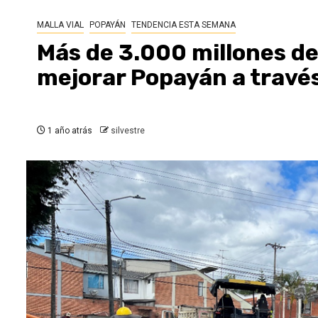
MALLA VIAL
POPAYÁN
TENDENCIA ESTA SEMANA
Más de 3.000 millones de
mejorar Popayán a través
1 año atrás
silvestre