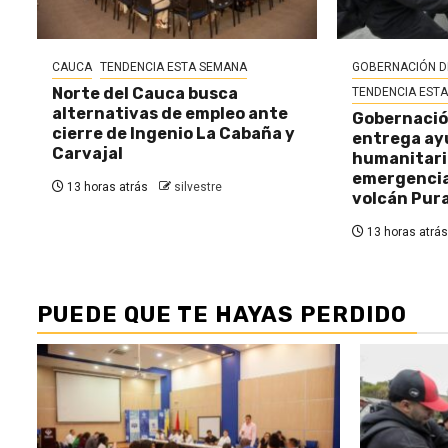
CAUCA
TENDENCIA ESTA SEMANA
GOBERNACIÓN D
Norte del Cauca busca
TENDENCIA EST
alternativas de empleo ante
Gobernació
cierre de Ingenio La Cabaña y
entrega ay
Carvajal
humanitaria
emergencia 
13 horas atrás
silvestre
volcán Pur
13 horas atrás
PUEDE QUE TE HAYAS PERDIDO