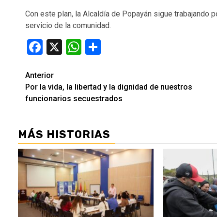
Con este plan, la Alcaldía de Popayán sigue trabajando po
servicio de la comunidad.
Facebook
X
WhatsApp
Compartir
Seguir
Anterior
Por la vida, la libertad y la dignidad de nuestros
leyendo
funcionarios secuestrados
MÁS HISTORIAS