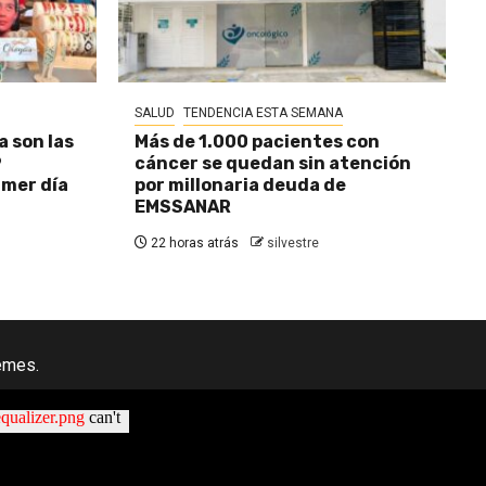
SALUD
TENDENCIA ESTA SEMANA
a son las
Más de 1.000 pacientes con
9
cáncer se quedan sin atención
imer día
por millonaria deuda de
EMSSANAR
22 horas atrás
silvestre
emes.