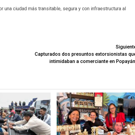
r una ciudad más transitable, segura y con infraestructura al
Siguient
Capturados dos presuntos extorsionistas qu
intimidaban a comerciante en Popayán