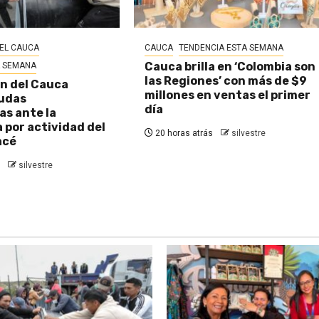
EL CAUCA
CAUCA
TENDENCIA ESTA SEMANA
Cauca brilla en ‘Colombia son
A SEMANA
las Regiones’ con más de $9
n del Cauca
millones en ventas el primer
udas
día
s ante la
por actividad del
20 horas atrás
silvestre
acé
silvestre