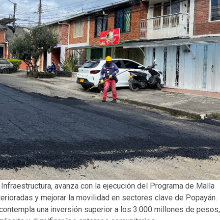
 Infraestructura, avanza con la ejecución del Programa de Malla
terioradas y mejorar la movilidad en sectores clave de Popayán.
ontempla una inversión superior a los 3.000 millones de pesos,