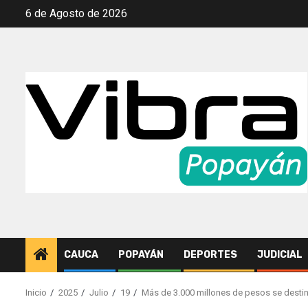
Saltar
6 de Agosto de 2026
al
contenido
CAUCA
POPAYÁN
DEPORTES
JUDICIAL
Inicio
2025
Julio
19
Más de 3.000 millones de pesos se destin