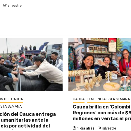
silvestre
N DEL CAUCA
CAUCA
TENDENCIA ESTA SEMANA
Cauca brilla en ‘Colombi
ESTA SEMANA
Regiones’ con más de $
ión del Cauca entrega
millones en ventas el pr
umanitarias ante la
ia por actividad del
1 día atrás
silvestre