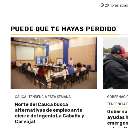
20 horas atrás
PUEDE QUE TE HAYAS PERDIDO
CAUCA
TENDENCIA ESTA SEMANA
GOBERNACIÓ
Norte del Cauca busca
TENDENCIA 
alternativas de empleo ante
Gobernac
cierre de Ingenio La Cabaña y
ayudas h
Carvajal
emergenc