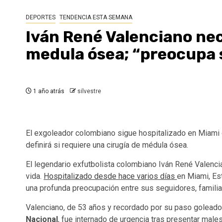
DEPORTES
TENDENCIA ESTA SEMANA
Iván René Valenciano nece
medula ósea; “preocupa 
1 año atrás
silvestre
El exgoleador colombiano sigue hospitalizado en Miami 
definirá si requiere una cirugía de médula ósea.
El legendario exfutbolista colombiano Iván René Valenc
vida.
Hospitalizado desde hace varios días
en Miami, Es
una profunda preocupación entre sus seguidores, famili
Valenciano, de 53 años y recordado por su paso goleado
Nacional
, fue internado de urgencia tras presentar mal