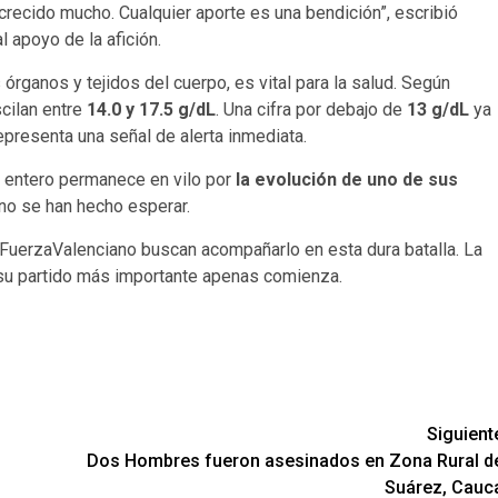
 crecido mucho. Cualquier aporte es una bendición”, escribió
 apoyo de la afición.
 órganos y tejidos del cuerpo, es vital para la salud. Según
cilan entre
14.0 y 17.5 g/dL
. Una cifra por debajo de
13 g/dL
ya
epresenta una señal de alerta inmediata.
ís entero permanece en vilo por
la evolución de uno de sus
no se han hecho esperar.
FuerzaValenciano buscan acompañarlo en esta dura batalla. La
, su partido más importante apenas comienza.
Siguient
Dos Hombres fueron asesinados en Zona Rural d
Suárez, Cauc