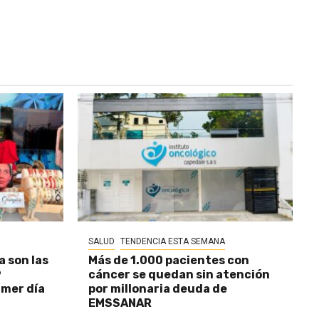
SALUD
TENDENCIA ESTA SEMANA
a son las
Más de 1.000 pacientes con
9
cáncer se quedan sin atención
imer día
por millonaria deuda de
EMSSANAR