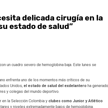
sita delicada cirugía en la
su estado de salud”
con un cuadro severo de hemoglobina baja. Este lunes se
iano enfrenta uno de los momentos más críticos de su
tados Unidos,
el estado de salud del exdelantero
ha generad
ares y colegas del mundo deportivo.
r en la Selección Colombia y
clubes como Junior y Atlético
estares y niveles extremadamente bajos de hemoglobina.