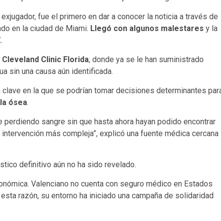
xjugador, fue el primero en dar a conocer la noticia a través de
ado en la ciudad de Miami.
Llegó con algunos malestares
y la
.
a
Cleveland Clinic Florida
, donde ya se le han suministrado
ua sin una causa aún identificada.
ica clave en la que se podrían tomar decisiones determinantes par
ula ósea
.
e perdiendo sangre sin que hasta ahora hayan podido encontrar
a intervención más compleja”, explicó una fuente médica cercana
tico definitivo aún no ha sido revelado.
nómica. Valenciano no cuenta con seguro médico en Estados
 esta razón, su entorno ha iniciado una campaña de solidaridad