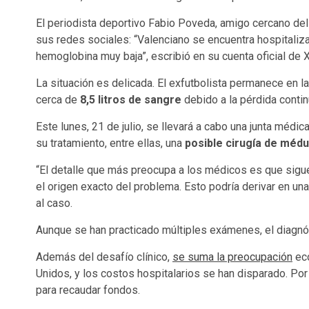
El periodista deportivo Fabio Poveda, amigo cercano del e
sus redes sociales: “Valenciano se encuentra hospitaliz
hemoglobina muy baja”, escribió en su cuenta oficial de X
La situación es delicada. El exfutbolista permanece en l
cerca de
8,5 litros de sangre
debido a la pérdida contin
Este lunes, 21 de julio, se llevará a cabo una junta méd
su tratamiento, entre ellas, una
posible cirugía de méd
“El detalle que más preocupa a los médicos es que sigu
el origen exacto del problema. Esto podría derivar en un
al caso.
Aunque se han practicado múltiples exámenes, el diagnós
Además del desafío clínico,
se suma la preocupación
eco
Unidos, y los costos hospitalarios se han disparado. Por
para recaudar fondos.