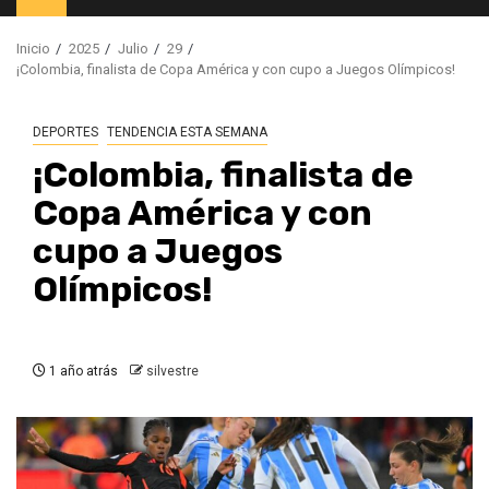
principal
Inicio
2025
Julio
29
¡Colombia, finalista de Copa América y con cupo a Juegos Olímpicos!
DEPORTES
TENDENCIA ESTA SEMANA
¡Colombia, finalista de
Copa América y con
cupo a Juegos
Olímpicos!
1 año atrás
silvestre