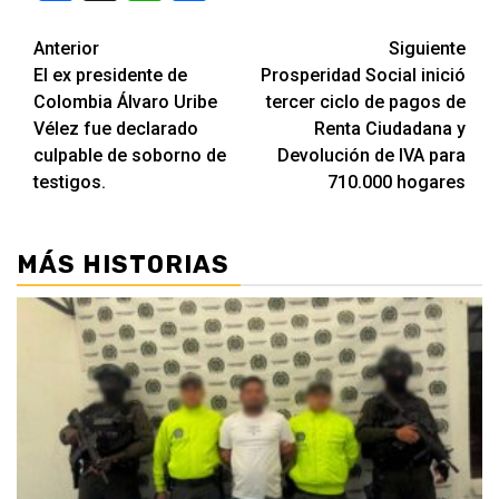
Seguir
Anterior
Siguiente
El ex presidente de
Prosperidad Social inició
leyendo
Colombia Álvaro Uribe
tercer ciclo de pagos de
Vélez fue declarado
Renta Ciudadana y
culpable de soborno de
Devolución de IVA para
testigos.
710.000 hogares
MÁS HISTORIAS