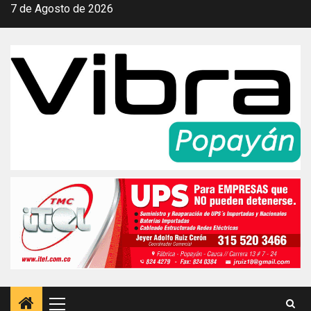
Saltar
7 de Agosto de 2026
al
contenido
Menú