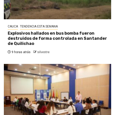
CAUCA
TENDENCIA ESTA SEMANA
Explosivos hallados en bus bomba fueron
destruidos de forma controlada en Santander
de Quilichao
9 horas atrás
silvestre