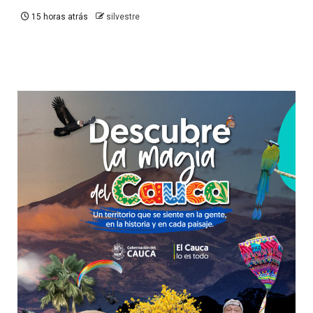
15 horas atrás
silvestre