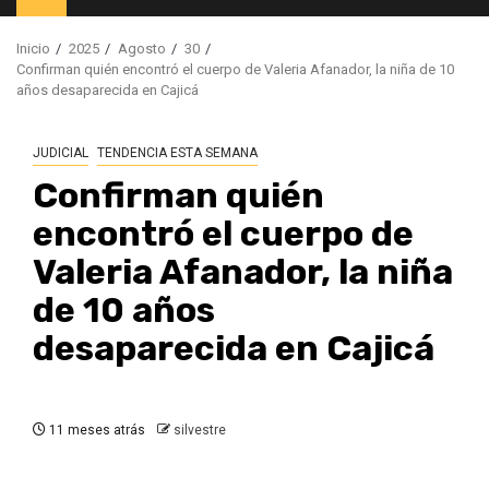
principal
Inicio
2025
Agosto
30
Confirman quién encontró el cuerpo de Valeria Afanador, la niña de 10
años desaparecida en Cajicá
JUDICIAL
TENDENCIA ESTA SEMANA
Confirman quién
encontró el cuerpo de
Valeria Afanador, la niña
de 10 años
desaparecida en Cajicá
11 meses atrás
silvestre