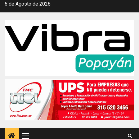
Saltar
6 de Agosto de 2026
al
contenido
Menú