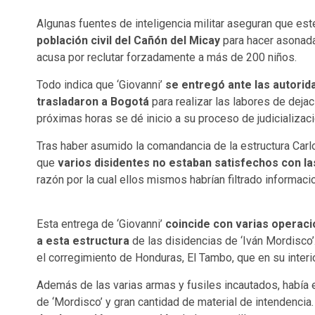
Algunas fuentes de inteligencia militar aseguran que est
población civil del Cañón del Micay
para hacer asonada
acusa por reclutar forzadamente a más de 200 niños.
Todo indica que ‘Giovanni’
se entregó ante las autorid
trasladaron a Bogotá
para realizar las labores de dej
próximas horas se dé inicio a su proceso de judicializaci
Tras haber asumido la comandancia de la estructura Carlos
que
varios disidentes no estaban satisfechos con la
razón por la cual ellos mismos habrían filtrado informac
Esta entrega de ‘Giovanni’
coincide con varias operacio
a esta estructura
de las disidencias de ‘Iván Mordisco’
el corregimiento de Honduras, El Tambo, que en su interi
Además de las varias armas y fusiles incautados, había 
de ‘Mordisco’ y gran cantidad de material de intendencia