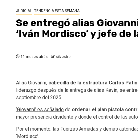
JUDICIAL
TENDENCIA ESTA SEMANA
Se entregó alias Giovann
‘Iván Mordisco’ y jefe de 
11 meses atrás
silvestre
Alias Giovanni,
cabecilla de la estructura Carlos Patiñ
liderazgo después de la entrega de alias Kevin, se entre
septiembre del 2025.
‘Giovanni’ es señalado
de
ordenar el plan pistola cont
mayor presencia disidente y donde el control de las auto
Por el momento, las Fuerzas Armadas y demás autorid
‘Mordisco’.