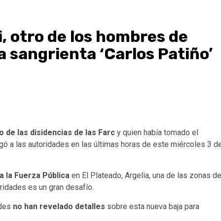
i, otro de los hombres de
la sangrienta ‘Carlos Patiño’
o de las disidencias de las Farc
y quien había tomado el
gó a las autoridades en las últimas horas de este miércoles 3 d
ra la Fuerza Pública
en El Plateado, Argelia, una de las zonas d
ridades es un gran desafío.
ades
no han revelado detalles
sobre esta nueva baja para