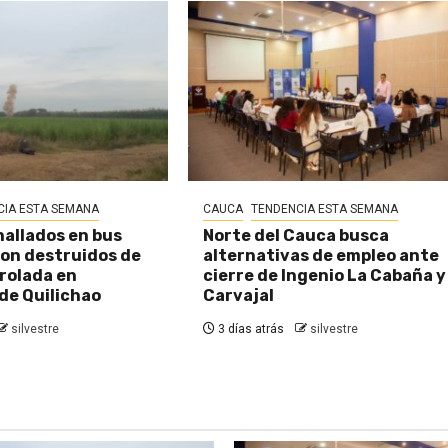
CIA ESTA SEMANA
CAUCA
TENDENCIA ESTA SEMANA
hallados en bus
Norte del Cauca busca
on destruidos de
alternativas de empleo ante
rolada en
cierre de Ingenio La Cabaña y
de Quilichao
Carvajal
silvestre
3 días atrás
silvestre