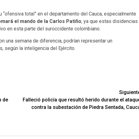
su “ofensiva total” en el departamento del Cauca, especialmente
omará el mando de la Carlos Patiño
, ya que estas disidencias
vo en esta parte del suroccidente colombiano.
n una semana de diferencia, podrían representar un
, según la inteligencia del Ejército.
Siguient
n de
Falleció policía que resultó herido durante el ataqu
contra la subestación de Piedra Sentada, Cauc