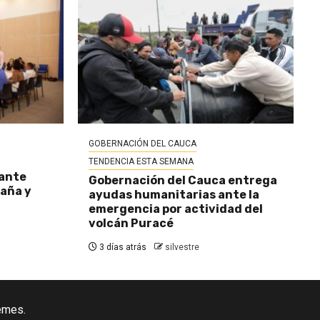
GOBERNACIÓN DEL CAUCA
TENDENCIA ESTA SEMANA
 ante
Gobernación del Cauca entrega
baña y
ayudas humanitarias ante la
emergencia por actividad del
volcán Puracé
3 días atrás
silvestre
emes.