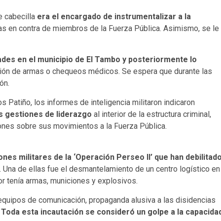
e cabecilla
era el encargado de instrumentalizar a la
s en contra de miembros de la Fuerza Pública. Asimismo, se le
ades en el municipio de El Tambo y posteriormente lo
ación de armas o chequeos médicos. Se espera que durante las
ón.
 Patiño, los informes de inteligencia militaron indicaron
s gestiones de liderazgo
al interior de la estructura criminal,
iones sobre sus movimientos a la Fuerza Pública.
nes militares de la ‘Operación Perseo II’ que han debilitad
. Una de ellas fue el desmantelamiento de un centro logístico en
or tenía armas, municiones y explosivos.
equipos de comunicación, propaganda alusiva a las disidencias
.
Toda esta incautación se consideró un golpe a la capacida