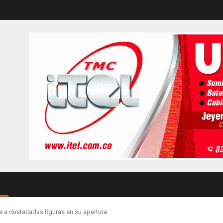
e a destacadas ﬁguras en su apertura