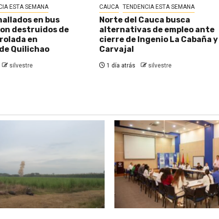
CIA ESTA SEMANA
CAUCA
TENDENCIA ESTA SEMANA
hallados en bus
Norte del Cauca busca
on destruidos de
alternativas de empleo ante
rolada en
cierre de Ingenio La Cabaña y
de Quilichao
Carvajal
silvestre
1 día atrás
silvestre