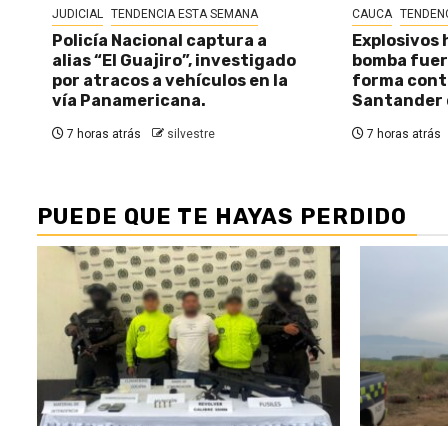
JUDICIAL
TENDENCIA ESTA SEMANA
CAUCA
TENDEN
Policía Nacional captura a
Explosivos 
alias “El Guajiro”, investigado
bomba fuer
por atracos a vehículos en la
forma cont
vía Panamericana.
Santander 
7 horas atrás
silvestre
7 horas atrás
PUEDE QUE TE HAYAS PERDIDO