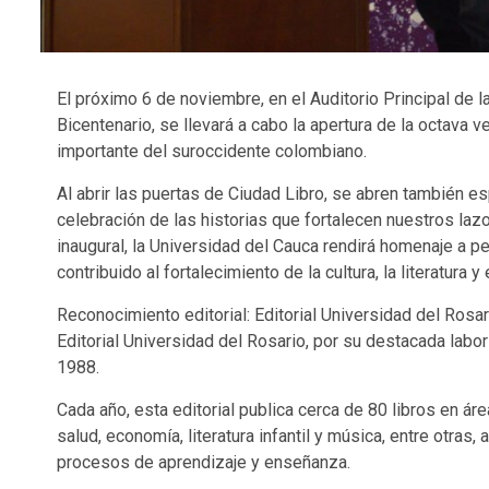
El próximo 6 de noviembre, en el Auditorio Principal de 
Bicentenario, se llevará a cabo la apertura de la octava v
importante del suroccidente colombiano.
Al abrir las puertas de Ciudad Libro, se abren también esp
celebración de las historias que fortalecen nuestros laz
inaugural, la Universidad del Cauca rendirá homenaje a pe
contribuido al fortalecimiento de la cultura, la literatura 
Reconocimiento editorial: Editorial Universidad del Rosari
Editorial Universidad del Rosario, por su destacada labo
1988.
Cada año, esta editorial publica cerca de 80 libros en ár
salud, economía, literatura infantil y música, entre otra
procesos de aprendizaje y enseñanza.