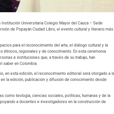
la Institución Universitaria Colegio Mayor del Cauca – Sede
ersión de Popayán Ciudad Libro, el evento cultural y literario más
acios para el reconocimiento del arte, el diálogo cultural y la
os étnicos, regionales y de conocimiento. En esta ceremonia
rsonas e instituciones que, a través de su trabajo, han
y el saber en Colombia.
o, en esta edición, el reconocimiento editorial será otorgado a l
r en la edición, publicación y difusión de conocimiento desde
eas como teología, ciencias sociales, políticas, humanas y de la
s, apoyando a docentes e investigadores en la construcción de