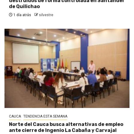
destruidos de forma controlada en Santander
de Quilichao
1 día atrás
silvestre
CAUCA
TENDENCIA ESTA SEMANA
Norte del Cauca busca alternativas de empleo
ante cierre de Ingenio La Cabaña y Carvajal