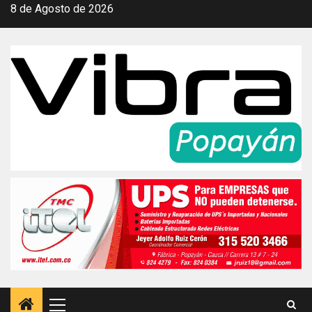
Saltar
8 de Agosto de 2026
al
contenido
Menú