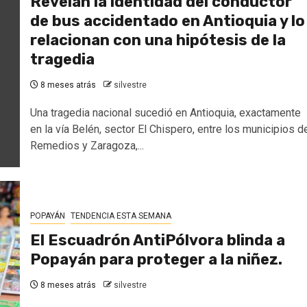
Revelan la identidad del conductor
de bus accidentado en Antioquia y lo
relacionan con una hipótesis de la
tragedia
8 meses atrás
silvestre
Una tragedia nacional sucedió en Antioquia, exactamente
en la vía Belén, sector El Chispero, entre los municipios d
Remedios y Zaragoza,...
POPAYÁN
TENDENCIA ESTA SEMANA
El Escuadrón AntiPólvora blinda a
Popayán para proteger a la niñez.
8 meses atrás
silvestre