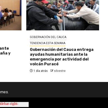
GOBERNACIÓN DEL CAUCA
TENDENCIA ESTA SEMANA
 ante
Gobernación del Cauca entrega
baña y
ayudas humanitarias ante la
emergencia por actividad del
volcán Puracé
1 día atrás
silvestre
emes.