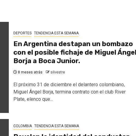
DEPORTES
TENDENCIA ESTA SEMANA
En Argentina destapan un bombazo
con el posible fichaje de Miguel Ánge
Borja a Boca Junior.
8 meses atrás
silvestre
El próximo 31 de diciembre el delantero colombiano,
Miguel Ángel Borja, termina contrato con el club River
Plate, elenco que...
COLOMBIA
TENDENCIA ESTA SEMANA