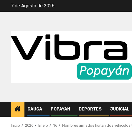
Saltar
7 de Agosto de 2026
al
contenido
CAUCA
POPAYÁN
DEPORTES
JUDICIAL
Inicio
2026
Enero
16
Hombres armados hurtan dos vehículos tip