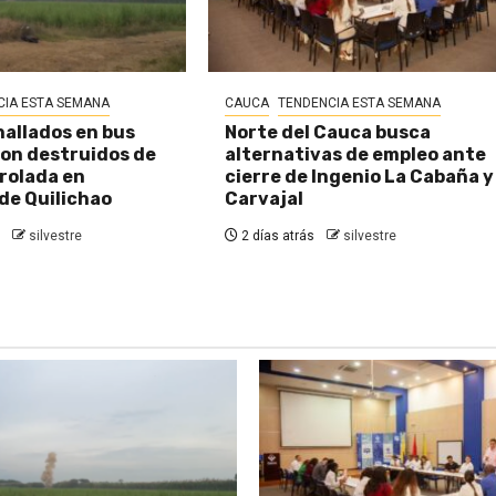
CIA ESTA SEMANA
CAUCA
TENDENCIA ESTA SEMANA
hallados en bus
Norte del Cauca busca
on destruidos de
alternativas de empleo ante
rolada en
cierre de Ingenio La Cabaña y
de Quilichao
Carvajal
silvestre
2 días atrás
silvestre