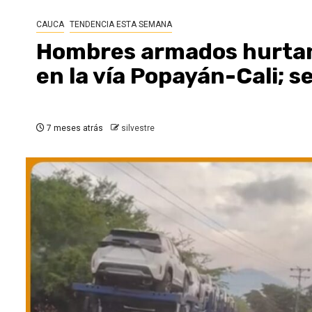
CAUCA
TENDENCIA ESTA SEMANA
Hombres armados hurtan 
en la vía Popayán-Cali; 
7 meses atrás
silvestre