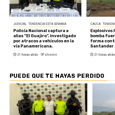
JUDICIAL
TENDENCIA ESTA SEMANA
CAUCA
TENDEN
Policía Nacional captura a
Explosivos 
alias “El Guajiro”, investigado
bomba fuer
por atracos a vehículos en la
forma cont
vía Panamericana.
Santander 
21 horas atrás
silvestre
21 horas atrás
PUEDE QUE TE HAYAS PERDIDO