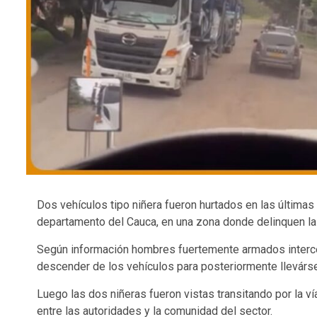
Dos vehículos tipo niñera fueron hurtados en las últimas 
departamento del Cauca, en una zona donde delinquen las
Según información hombres fuertemente armados intercep
descender de los vehículos para posteriormente llevár
Luego las dos niñeras fueron vistas transitando por la v
entre las autoridades y la comunidad del sector.