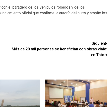
r con el paradero de los vehículos robados y de los
ciamiento oficial que confirme la autoría del hurto y amplíe lo
Siguient
Más de 20 mil personas se benefician con obras viale
en Totor