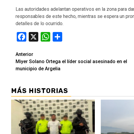
Las autoridades adelantan operativos en la zona para da
responsables de este hecho, mientras se espera un pronun
detalles de lo ocurrido.
Facebook
X
WhatsApp
Compartir
Seguir
Anterior
Miyer Solano Ortega el líder social asesinado en el
leyendo
municipio de Argelia
MÁS HISTORIAS