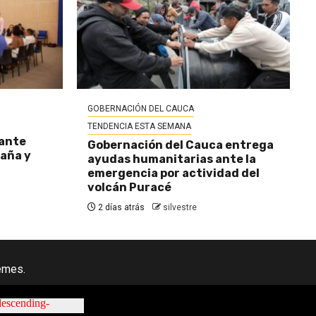
GOBERNACIÓN DEL CAUCA
TENDENCIA ESTA SEMANA
 ante
Gobernación del Cauca entrega
baña y
ayudas humanitarias ante la
emergencia por actividad del
volcán Puracé
2 días atrás
silvestre
emes.