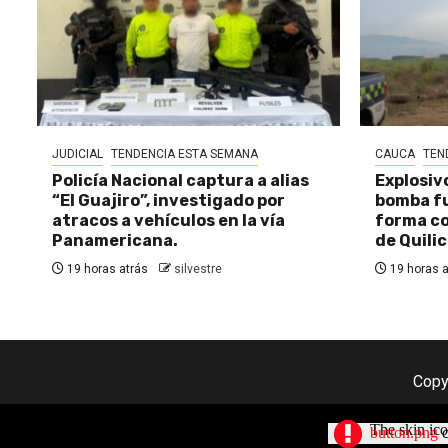
JUDICIAL
TENDENCIA ESTA SEMANA
CAUCA
TEN
Policía Nacional captura a alias
Explosiv
“El Guajiro”, investigado por
bomba fu
atracos a vehículos en la vía
forma c
Panamericana.
de Quili
19 horas atrás
silvestre
19 horas a
Copy