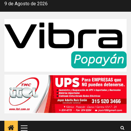
Saltar
9 de Agosto de 2026
al
contenido
Menú