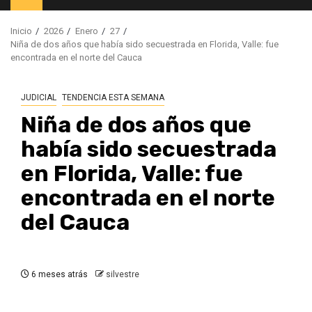
principal
Inicio
2026
Enero
27
Niña de dos años que había sido secuestrada en Florida, Valle: fue
encontrada en el norte del Cauca
JUDICIAL
TENDENCIA ESTA SEMANA
Niña de dos años que
había sido secuestrada
en Florida, Valle: fue
encontrada en el norte
del Cauca
6 meses atrás
silvestre