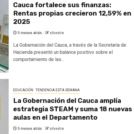
Cauca fortalece sus finanzas:
Rentas propias crecieron 12,59% en
2025
5 meses atrás
silvestre
La Gobernación del Cauca, a través de la Secretaría de
Hacienda presentó un balance positivo sobre el
comportamiento de las...
EDUCACIÓN
TENDENCIA ESTA SEMANA
La Gobernación del Cauca amplía
estrategia STEAM y suma 18 nuevas
aulas en el Departamento
5 meses atrás
silvestre