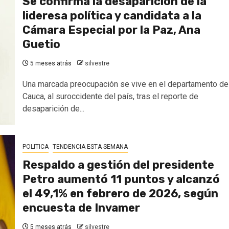
Se confirma la desaparición de la
lideresa política y candidata a la
Cámara Especial por la Paz, Ana
Guetio
5 meses atrás
silvestre
Una marcada preocupación se vive en el departamento de
Cauca, al suroccidente del país, tras el reporte de
desaparición de...
POLITICA
TENDENCIA ESTA SEMANA
Respaldo a gestión del presidente
Petro aumentó 11 puntos y alcanzó
el 49,1% en febrero de 2026, según
encuesta de Invamer
5 meses atrás
silvestre