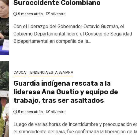
Suroccidente Colombiano
5 meses atrás
silvestre
Con el liderazgo del Gobernador Octavio Guzmán, el
Gobierno Departamental lideró el Consejo de Seguridad
Bidepartamental en compañía de la...
CAUCA
TENDENCIA ESTA SEMANA
Guardia indígena rescata a la
lideresa Ana Guetio y equipo de
trabajo, tras ser asaltados
5 meses atrás
silvestre
Luego de varias horas de incertidumbre y preocupación e
el suroccidente del país, fue confirmada la liberación de l