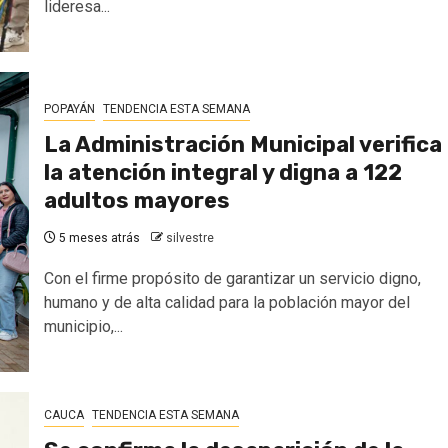
lideresa...
POPAYÁN
TENDENCIA ESTA SEMANA
La Administración Municipal verifica
la atención integral y digna a 122
adultos mayores
5 meses atrás
silvestre
Con el firme propósito de garantizar un servicio digno,
humano y de alta calidad para la población mayor del
municipio,...
CAUCA
TENDENCIA ESTA SEMANA