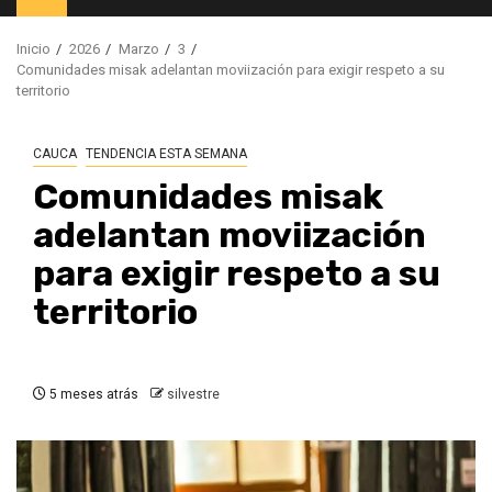
principal
Inicio
2026
Marzo
3
Comunidades misak adelantan moviización para exigir respeto a su
territorio
CAUCA
TENDENCIA ESTA SEMANA
Comunidades misak
adelantan moviización
para exigir respeto a su
territorio
5 meses atrás
silvestre