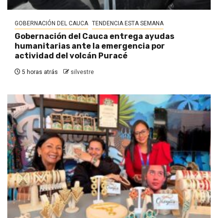
GOBERNACIÓN DEL CAUCA
TENDENCIA ESTA SEMANA
Gobernación del Cauca entrega ayudas
humanitarias ante la emergencia por
actividad del volcán Puracé
5 horas atrás
silvestre