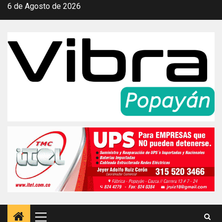
Saltar
6 de Agosto de 2026
al
contenido
Menú