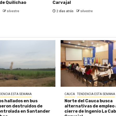
de Quilichao
Carvajal
silvestre
2 días atrás
silvestre
DENCIA ESTA SEMANA
CAUCA
TENDENCIA ESTA SEMANA
os hallados en bus
Norte del Cauca busca
eron destruidos de
alternativas de empleo
ontrolada en Santander
cierre de Ingenio La Ca