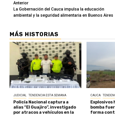
Seguir
Anterior
La Gobernación del Cauca impulsa la educación
leyendo
ambiental y la seguridad alimentaria en Buenos Aires
MÁS HISTORIAS
JUDICIAL
TENDENCIA ESTA SEMANA
CAUCA
TENDEN
Policía Nacional captura a
Explosivos 
alias “El Guajiro”, investigado
bomba fuer
por atracos a vehículos en la
forma cont