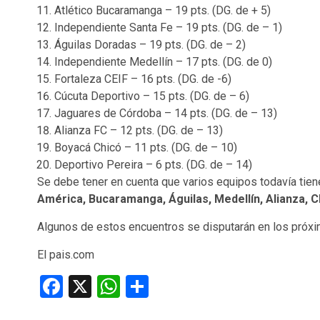
Atlético Bucaramanga – 19 pts. (DG. de + 5)
Independiente Santa Fe – 19 pts. (DG. de – 1)
Águilas Doradas – 19 pts. (DG. de – 2)
Independiente Medellín – 17 pts. (DG. de 0)
Fortaleza CEIF – 16 pts. (DG. de -6)
Cúcuta Deportivo – 15 pts. (DG. de – 6)
Jaguares de Córdoba – 14 pts. (DG. de – 13)
Alianza FC – 12 pts. (DG. de – 13)
Boyacá Chicó – 11 pts. (DG. de – 10)
Deportivo Pereira – 6 pts. (DG. de – 14)
Se debe tener en cuenta que varios equipos todavía tien
América, Bucaramanga, Águilas, Medellín, Alianza, C
Algunos de estos encuentros se disputarán en los próxim
El pais.com
Facebook
X
WhatsApp
Compartir