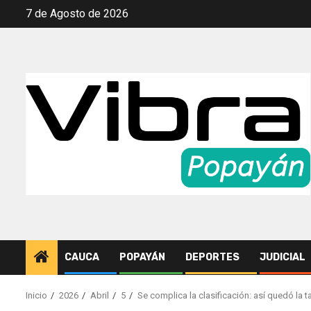
Saltar
7 de Agosto de 2026
al
contenido
CAUCA
POPAYÁN
DEPORTES
JUDICIAL
Inicio
2026
Abril
5
Se complica la clasificación: así quedó la t