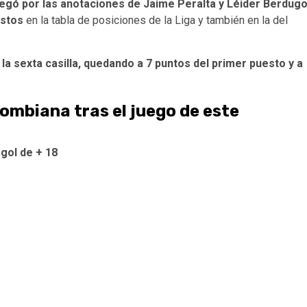
legó por las anotaciones de Jaime Peralta y Léider Berdugo
estos
en la tabla de posiciones de la Liga y también en la del
a sexta casilla, quedando a 7 puntos del primer puesto y a
lombiana tras el juego de este
 gol de + 18