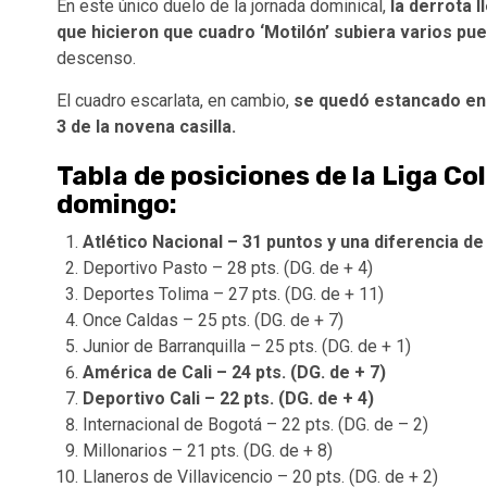
En este único duelo de la jornada dominical,
la derrota l
que hicieron que cuadro ‘Motilón’ subiera varios pu
descenso.
El cuadro escarlata, en cambio,
se quedó estancado en l
3 de la novena casilla.
Tabla de posiciones de la Liga Co
domingo:
Atlético Nacional – 31 puntos y una diferencia de
Deportivo Pasto – 28 pts. (DG. de + 4)
Deportes Tolima – 27 pts. (DG. de + 11)
Once Caldas – 25 pts. (DG. de + 7)
Junior de Barranquilla – 25 pts. (DG. de + 1)
América de Cali – 24 pts. (DG. de + 7)
Deportivo Cali – 22 pts. (DG. de + 4)
Internacional de Bogotá – 22 pts. (DG. de – 2)
Millonarios – 21 pts. (DG. de + 8)
Llaneros de Villavicencio – 20 pts. (DG. de + 2)