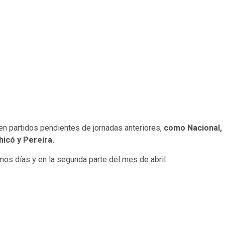
en partidos pendientes de jornadas anteriores,
como Nacional,
hicó y Pereira.
os días y en la segunda parte del mes de abril.