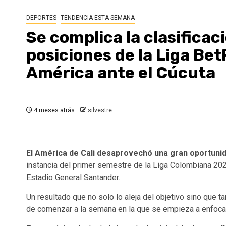
DEPORTES
TENDENCIA ESTA SEMANA
Se complica la clasificaci
posiciones de la Liga BetP
América ante el Cúcuta
4 meses atrás
silvestre
El América de Cali desaprovechó una gran oportunid
instancia del primer semestre de la Liga Colombiana 202
Estadio General Santander.
Un resultado que no solo lo aleja del objetivo sino que 
de comenzar a la semana en la que se empieza a enfocar