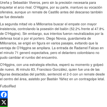
Ureña y Sebastián Viveros, pero sin la precisión necesaria para
inquietar el arco rival. O’Higgins, por su parte, mantuvo su vocación
ofensiva, aunque un remate de Castillo antes del descanso también
se fue desviado
La segunda mitad vio a Millonarios buscar el empate con mayor
insistencia, controlando la posesión del balón (52.2% frente al 47.8%
de O’Higgins). Sin embargo, sus intentos fueron neutralizados por la
defensa local o por el portero. Diego Novoa, guardameta de
Millonarios, se erigió en figura en varios pasajes, evitando que la
ventaja de O’Higgins se ampliara. La entrada de Radamel Falcao en
el minuto 71 generó expectativa, pero el delantero colombiano no
pudo cambiar el rumbo del encuentro.
O’Higgins, con una estrategia efectiva, esperó su momento y golpeó
de nuevo. Al minuto 83, Francisco González, quien fue una de las
figuras destacadas del partido, sentenció el 2-0 con un remate desde
el centro del área, asistido por Bastián Yáñez en un contragolpe letal.
FutbolRed
Facebook