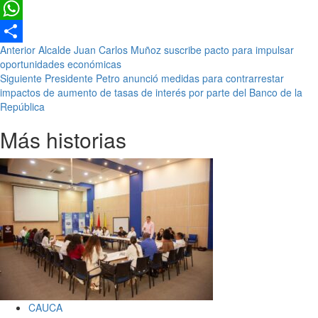
X
WhatsApp
Seguir
Anterior
Alcalde Juan Carlos Muñoz suscribe pacto para impulsar
Compartir
oportunidades económicas
leyendo
Siguiente
Presidente Petro anunció medidas para contrarrestar
impactos de aumento de tasas de interés por parte del Banco de la
República
Más historias
CAUCA