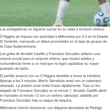
Los embajadoras no lograron sumar en su visita a territorio chileno.
O’Higgins se impuso con autoridad a Millonarios por 2-0 en el Estadio
El Teniente, marcando un debut prometedor en la fase de grupos de
la Copa Sudamericana.
Los goles de Arnaldo Castillo y Francisco González sellaron una
victoria crucial para el conjunto chileno, que mostró solidez y
contundencia frente a un rival que no logró capitalizar su mayor
posesión de balón.
El partido arrancó con un O’Higgins decidido a tomar la iniciativa.
Apenas a los 3 minutos, Martín Sarrafiore avisó con un cabezazo
desviado. La presión local rindió frutos rápidamente. Tras un tiro
atajado de Francisco González en el minuto 7, Arnaldo Castillo abrió
el marcador al minuto 12 con un certero cabezazo, asistido por
Francisco González tras un saque de esquina.
Millonarios intentó reaccionar, con disparos desviados de Rodrigo