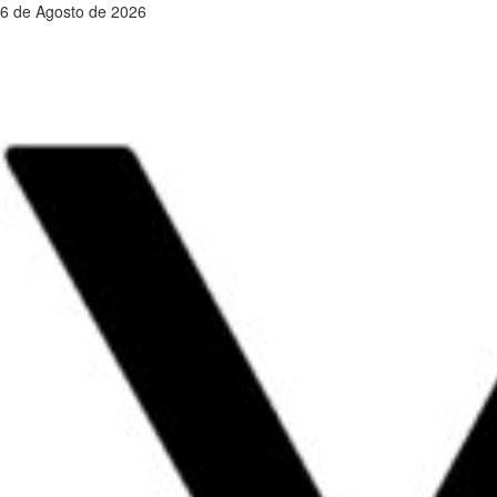
Saltar
6 de Agosto de 2026
al
contenido