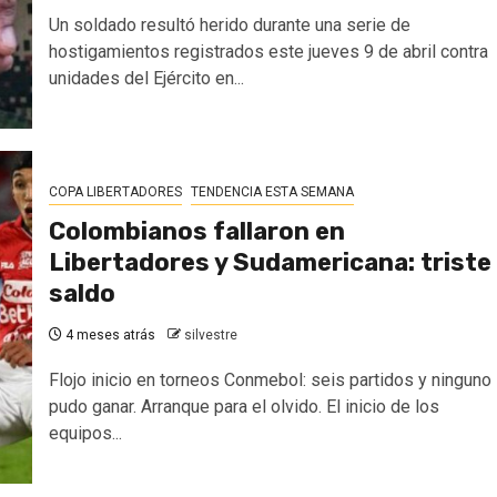
Un soldado resultó herido durante una serie de
hostigamientos registrados este jueves 9 de abril contra
unidades del Ejército en...
COPA LIBERTADORES
TENDENCIA ESTA SEMANA
Colombianos fallaron en
Libertadores y Sudamericana: triste
saldo
4 meses atrás
silvestre
Flojo inicio en torneos Conmebol: seis partidos y ninguno
pudo ganar. Arranque para el olvido. El inicio de los
equipos...