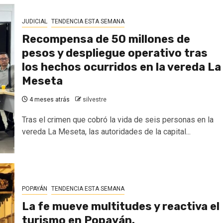
JUDICIAL
TENDENCIA ESTA SEMANA
Recompensa de 50 millones de
pesos y despliegue operativo tras
los hechos ocurridos en la vereda La
Meseta
4 meses atrás
silvestre
Tras el crimen que cobró la vida de seis personas en la
vereda La Meseta, las autoridades de la capital...
POPAYÁN
TENDENCIA ESTA SEMANA
La fe mueve multitudes y reactiva el
turismo en Popayán.