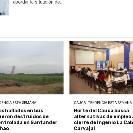
abordar la situación de...
DENCIA ESTA SEMANA
CAUCA
TENDENCIA ESTA SEMANA
os hallados en bus
Norte del Cauca busca
eron destruidos de
alternativas de empleo
ontrolada en Santander
cierre de Ingenio La Ca
chao
Carvajal