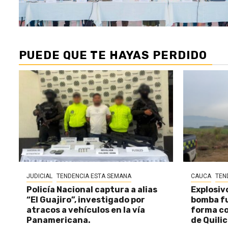
PUEDE QUE TE HAYAS PERDIDO
JUDICIAL
TENDENCIA ESTA SEMANA
CAUCA
TEN
Policía Nacional captura a alias
Explosiv
“El Guajiro”, investigado por
bomba fu
atracos a vehículos en la vía
forma c
Panamericana.
de Quili