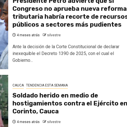
Presidente Petro advierte que si
Congreso no aprueba nueva reforma
tributaria habría recorte de recurso
públicos a sectores más pudientes
4 meses atrás
silvestre
Ante la decisión de la Corte Constitucional de declarar
inexequible el Decreto 1390 de 2025, con el cual el
Gobierno...
CAUCA
TENDENCIA ESTA SEMANA
Soldado herido en medio de
hostigamientos contra el Ejército e
Corinto, Cauca
4 meses atrás
silvestre