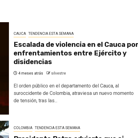
CAUCA
TENDENCIA ESTA SEMANA
Escalada de violencia en el Cauca po
enfrentamientos entre Ejército y
disidencias
4 meses atrás
silvestre
El orden público en el departamento del Cauca, al
suroccidente de Colombia, atraviesa un nuevo momento
de tensión, tras las...
COLOMBIA
TENDENCIA ESTA SEMANA