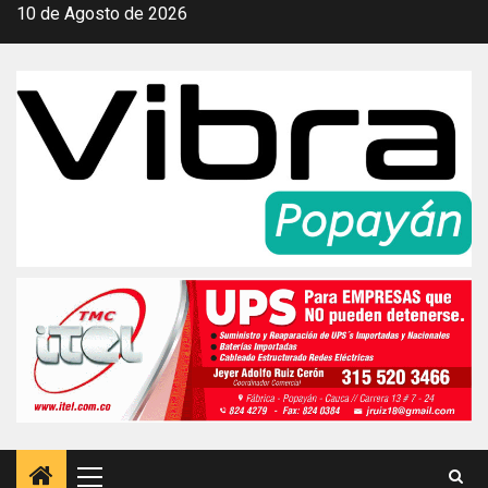
Saltar
10 de Agosto de 2026
al
contenido
Menú