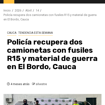
principal
Inicio
2026
Abril
14
Policía recupera dos camionetas con fusiles R15 y material de guerra
en El Bordo, Cauca
CAUCA
TENDENCIA ESTA SEMANA
Policía recupera dos
camionetas con fusiles
R15 y material de guerra
en El Bordo, Cauca
4 meses atrás
silvestre