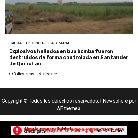
CAUCA
TENDENCIA ESTA SEMANA
Explosivos hallados en bus bomba fueron
destruidos de forma controlada en Santander
de Quilichao
3 días atrás
silvestre
Copyright © Todos los derechos reservados.
|
Newsphere
por
AF themes.