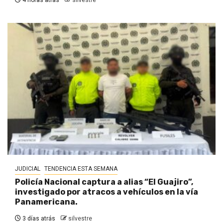
4 horas atrás
silvestre
JUDICIAL
TENDENCIA ESTA SEMANA
Policía Nacional captura a alias “El Guajiro”,
investigado por atracos a vehículos en la vía
Panamericana.
3 días atrás
silvestre