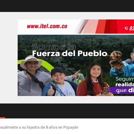
exualmente a su hijastra de 8 años en Popayán