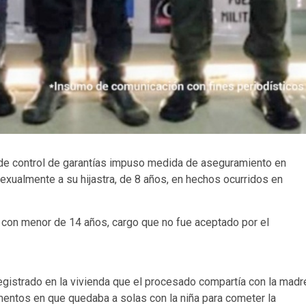
ez de control de garantías impuso medida de aseguramiento en
exualmente a su hijastra, de 8 años, en hechos ocurridos en
s con menor de 14 años, cargo que no fue aceptado por el
registrado en la vivienda que el procesado compartía con la madr
omentos en que quedaba a solas con la niña para cometer la