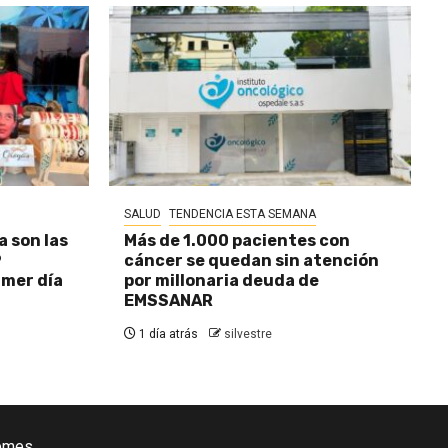
SALUD
TENDENCIA ESTA SEMANA
a son las
Más de 1.000 pacientes con
9
cáncer se quedan sin atención
imer día
por millonaria deuda de
EMSSANAR
1 día atrás
silvestre
emes.