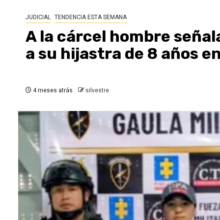
JUDICIAL
TENDENCIA ESTA SEMANA
A la cárcel hombre seña
a su hijastra de 8 años 
4 meses atrás
silvestre