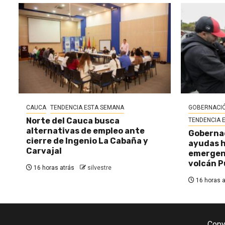
CAUCA
TENDENCIA ESTA SEMANA
GOBERNACIÓ
Norte del Cauca busca
TENDENCIA 
alternativas de empleo ante
Gobernac
cierre de Ingenio La Cabaña y
ayudas h
Carvajal
emergenc
volcán P
16 horas atrás
silvestre
16 horas a
Copy