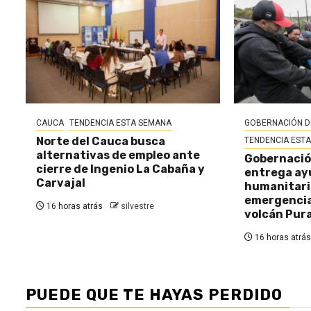
CAUCA
TENDENCIA ESTA SEMANA
GOBERNACIÓN D
Norte del Cauca busca
TENDENCIA EST
alternativas de empleo ante
Gobernació
cierre de Ingenio La Cabaña y
entrega ay
Carvajal
humanitaria
emergencia 
16 horas atrás
silvestre
volcán Pur
16 horas atrás
PUEDE QUE TE HAYAS PERDIDO