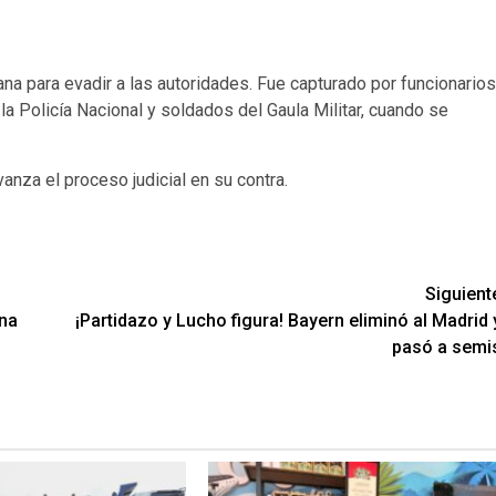
ana para evadir a las autoridades. Fue capturado por funcionarios
la Policía Nacional y soldados del Gaula Militar, cuando se
nza el proceso judicial en su contra.
Siguient
ona
¡Partidazo y Lucho figura! Bayern eliminó al Madrid 
pasó a semi