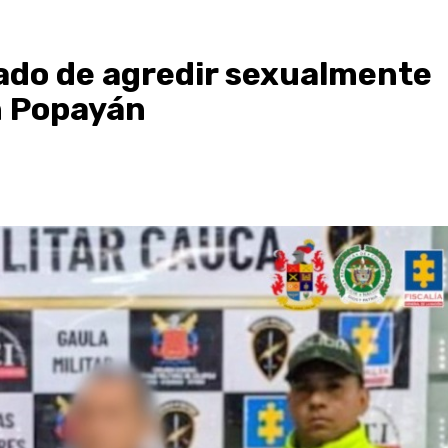
lado de agredir sexualmente
en Popayán