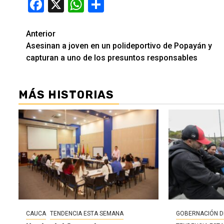
Facebook
X
WhatsApp
Compartir
Seguir
Anterior
Asesinan a joven en un polideportivo de Popayán y
leyendo
capturan a uno de los presuntos responsables
MÁS HISTORIAS
CAUCA
TENDENCIA ESTA SEMANA
GOBERNACIÓN D