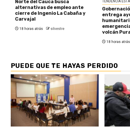
Norte del Cauca busca
TENDENCIA EST
alternativas de empleo ante
Gobernació
cierre de Ingenio La Cabaña y
entrega ay
Carvajal
humanitaria
emergencia 
18 horas atrás
silvestre
volcán Pur
18 horas atrás
PUEDE QUE TE HAYAS PERDIDO