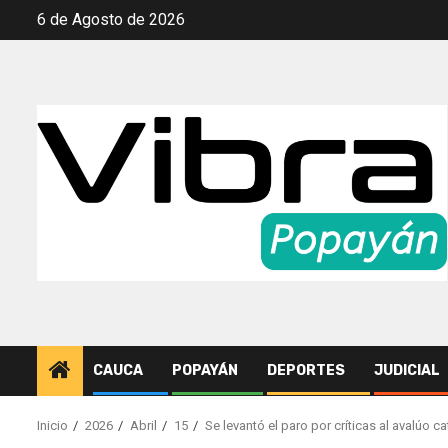
Saltar
6 de Agosto de 2026
al
contenido
CAUCA
POPAYÁN
DEPORTES
JUDICIAL
Inicio
2026
Abril
15
Se levantó el paro por críticas al avalúo 