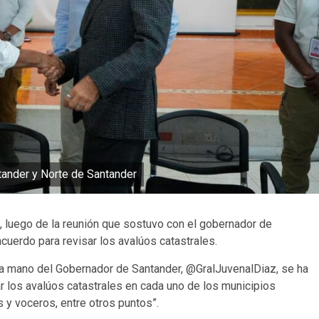
ntander y Norte de Santander
i, luego de la reunión que sostuvo con el gobernador de
cuerdo para revisar los avalúos catastrales.
 la mano del Gobernador de Santander, @GralJuvenalDiaz, se ha
ar los avalúos catastrales en cada uno de los municipios
 y voceros, entre otros puntos”.