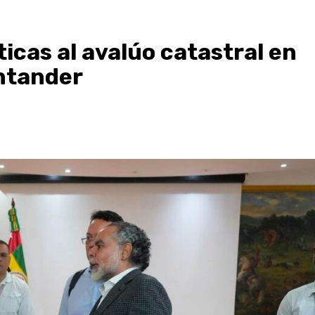
ticas al avalúo catastral en
ntander