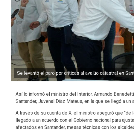
Se levantó el paro por críticas al avalúo catastral en Sa
Así lo informó el ministro del Interior, Armando Benedett
Santander, Juvenal Díaz Mateus, en la que se llegó a un a
A través de su cuenta de X, el ministro aseguró que “de
llegado a un acuerdo con el Gobierno nacional para ajust
afectados en Santander, mesas técnicas con los alcaldes