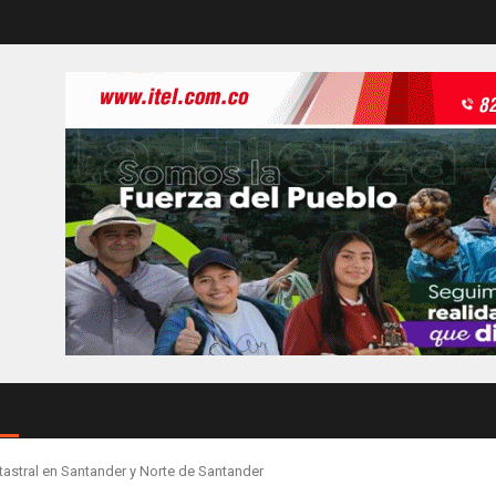
catastral en Santander y Norte de Santander