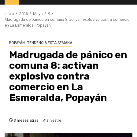
principal
Inicio
2026
Mayo
9
Madrugada de pánico en comuna 8: activan explosivo contra comercio
en La Esmeralda, Popayán
POPAYÁN
TENDENCIA ESTA SEMANA
Madrugada de pánico en
comuna 8: activan
explosivo contra
comercio en La
Esmeralda, Popayán
3 meses atrás
silvestre