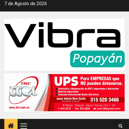
Saltar
7 de Agosto de 2026
al
contenido
Menú