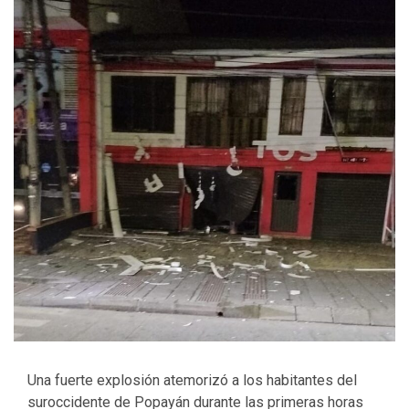
Una fuerte explosión atemorizó a los habitantes del
suroccidente de Popayán durante las primeras horas