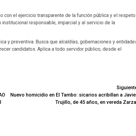
con el ejercicio transparente de la función pública y el respeto
nstitucional responsable, imparcial y al servicio de la
gica y preventiva. Busca que alcaldías, gobernaciones y entidade
recer candidatos. Aplica a todo servidor público, desde el
Siguient
FAO
Nuevo homicidio en El Tambo: sicarios acribillan a Javie
l
Trujillo, de 45 años, en vereda Zarza