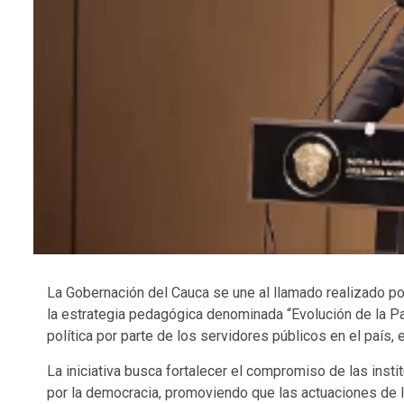
La Gobernación del Cauca se une al llamado realizado por
la estrategia pedagógica denominada “Evolución de la Paz 
política por parte de los servidores públicos en el país,
La iniciativa busca fortalecer el compromiso de las instit
por la democracia, promoviendo que las actuaciones de lo