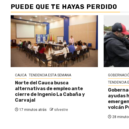
PUEDE QUE TE HAYAS PERDIDO
CAUCA
TENDENCIA ESTA SEMANA
GOBERNACIÓ
Norte del Cauca busca
TENDENCIA 
alternativas de empleo ante
Gobernac
cierre de Ingenio La Cabaña y
ayudas h
Carvajal
emergenc
volcán P
17 minutos atrás
silvestre
28 minutos