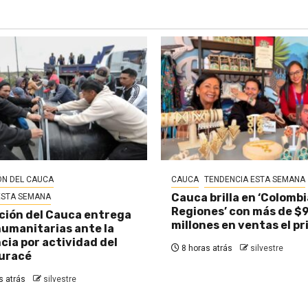
N DEL CAUCA
CAUCA
TENDENCIA ESTA SEMANA
Cauca brilla en ‘Colombi
ESTA SEMANA
Regiones’ con más de $
ión del Cauca entrega
millones en ventas el pr
umanitarias ante la
ia por actividad del
8 horas atrás
silvestre
uracé
 atrás
silvestre