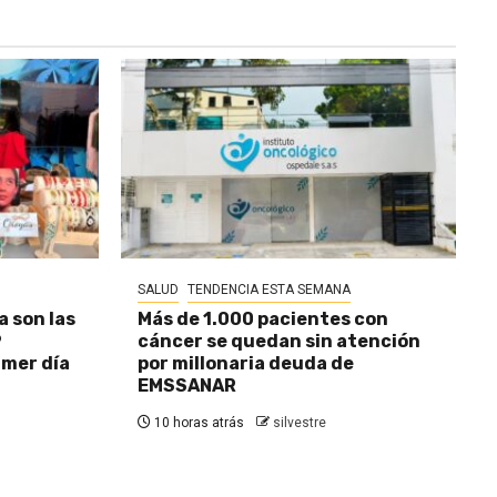
SALUD
TENDENCIA ESTA SEMANA
a son las
Más de 1.000 pacientes con
9
cáncer se quedan sin atención
imer día
por millonaria deuda de
EMSSANAR
10 horas atrás
silvestre