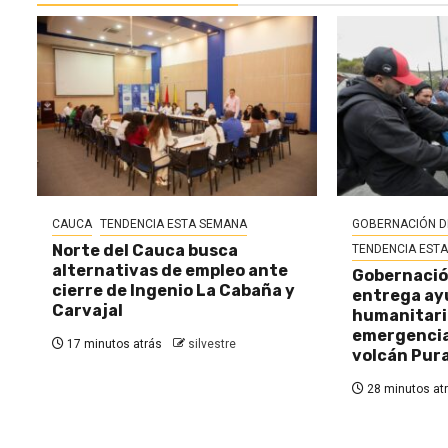
CAUCA
TENDENCIA ESTA SEMANA
GOBERNACIÓN D
Norte del Cauca busca
TENDENCIA EST
alternativas de empleo ante
Gobernació
cierre de Ingenio La Cabaña y
entrega ay
Carvajal
humanitaria
emergencia 
17 minutos atrás
silvestre
volcán Pur
28 minutos at