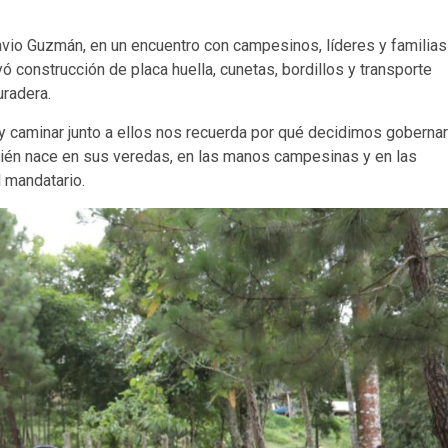
avio Guzmán, en un encuentro con campesinos, líderes y familias
uyó construcción de placa huella, cunetas, bordillos y transporte
uradera.
s y caminar junto a ellos nos recuerda por qué decidimos gobernar
mbién nace en sus veredas, en las manos campesinas y en las
 mandatario.