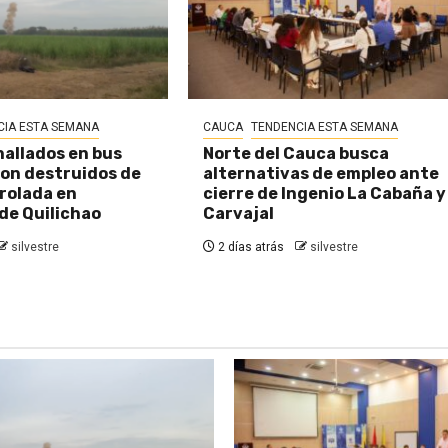
CIA ESTA SEMANA
CAUCA
TENDENCIA ESTA SEMANA
hallados en bus
Norte del Cauca busca
on destruidos de
alternativas de empleo ante
rolada en
cierre de Ingenio La Cabaña y
de Quilichao
Carvajal
silvestre
2 días atrás
silvestre