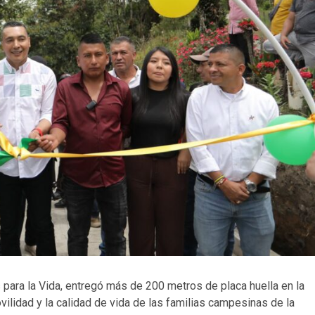
s para la Vida, entregó más de 200 metros de placa huella en la
ilidad y la calidad de vida de las familias campesinas de la