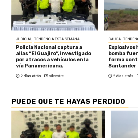
JUDICIAL
TENDENCIA ESTA SEMANA
CAUCA
TENDEN
Policía Nacional captura a
Explosivos 
alias “El Guajiro”, investigado
bomba fuer
por atracos a vehículos en la
forma cont
vía Panamericana.
Santander 
2 días atrás
silvestre
2 días atrás
PUEDE QUE TE HAYAS PERDIDO