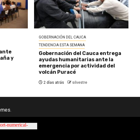
GOBERNACIÓN DEL CAUCA
TENDENCIA ESTA SEMANA
 ante
Gobernación del Cauca entrega
baña y
ayudas humanitarias ante la
emergencia por actividad del
volcán Puracé
2 días atrás
silvestre
emes.