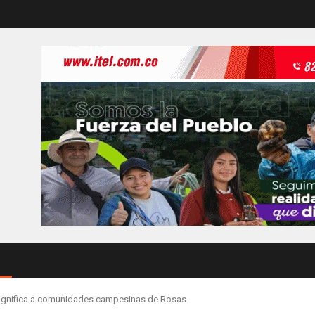
dignifica a comunidades campesinas de Rosas