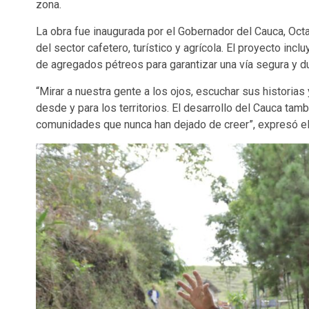
zona.
La obra fue inaugurada por el Gobernador del Cauca, Oct
del sector cafetero, turístico y agrícola. El proyecto incl
de agregados pétreos para garantizar una vía segura y d
“Mirar a nuestra gente a los ojos, escuchar sus historia
desde y para los territorios. El desarrollo del Cauca ta
comunidades que nunca han dejado de creer”, expresó el