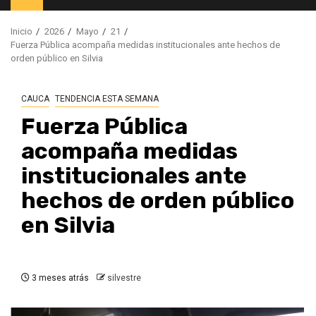
principal
Inicio
2026
Mayo
21
Fuerza Pública acompaña medidas institucionales ante hechos de
orden público en Silvia
CAUCA
TENDENCIA ESTA SEMANA
Fuerza Pública
acompaña medidas
institucionales ante
hechos de orden público
en Silvia
3 meses atrás
silvestre