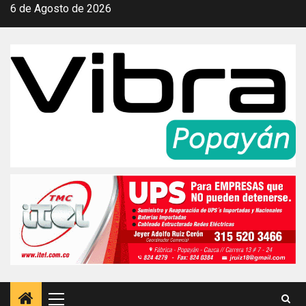
Saltar
6 de Agosto de 2026
al
contenido
Menú