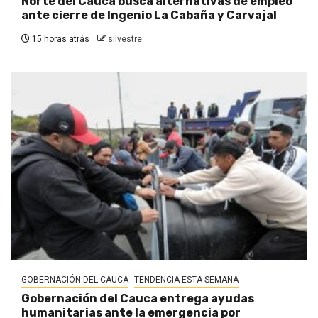
Norte del Cauca busca alternativas de empleo
ante cierre de Ingenio La Cabaña y Carvajal
15 horas atrás
silvestre
GOBERNACIÓN DEL CAUCA
TENDENCIA ESTA SEMANA
Gobernación del Cauca entrega ayudas
humanitarias ante la emergencia por