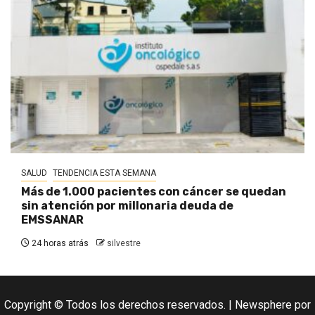
SALUD
TENDENCIA ESTA SEMANA
Más de 1.000 pacientes con cáncer se quedan
sin atención por millonaria deuda de
EMSSANAR
24 horas atrás
silvestre
Copyright © Todos los derechos reservados.
|
Newsphere
por