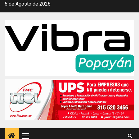
Saltar
6 de Agosto de 2026
al
contenido
Menú