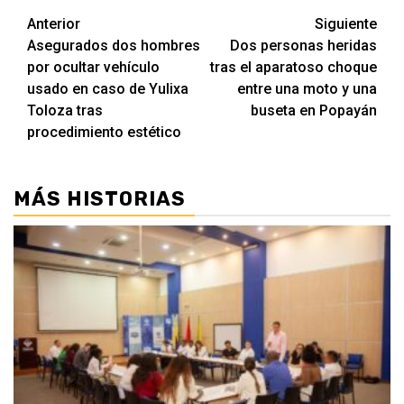
Seguir
Anterior
Siguiente
Asegurados dos hombres
Dos personas heridas
leyendo
por ocultar vehículo
tras el aparatoso choque
usado en caso de Yulixa
entre una moto y una
Toloza tras
buseta en Popayán
procedimiento estético
MÁS HISTORIAS