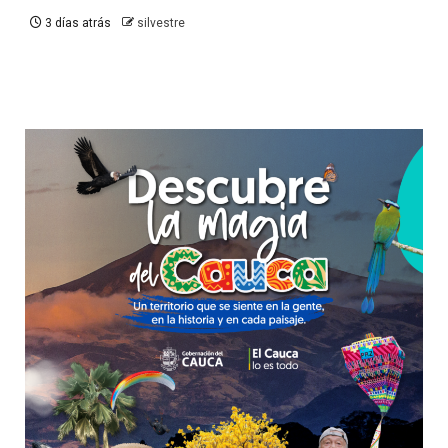
3 días atrás
silvestre