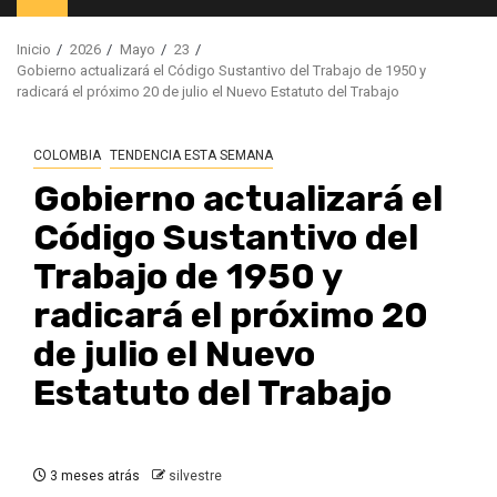
principal
Inicio
2026
Mayo
23
Gobierno actualizará el Código Sustantivo del Trabajo de 1950 y
radicará el próximo 20 de julio el Nuevo Estatuto del Trabajo
COLOMBIA
TENDENCIA ESTA SEMANA
Gobierno actualizará el
Código Sustantivo del
Trabajo de 1950 y
radicará el próximo 20
de julio el Nuevo
Estatuto del Trabajo
3 meses atrás
silvestre