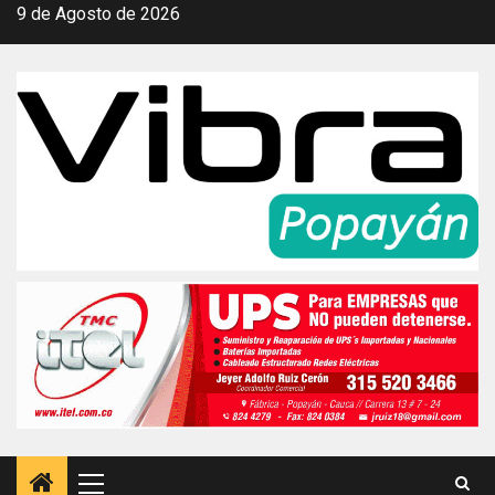
Saltar
9 de Agosto de 2026
al
contenido
Menú