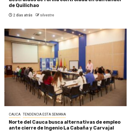
de Quilichao
2 días atrás
silvestre
CAUCA
TENDENCIA ESTA SEMANA
Norte del Cauca busca alternativas de empleo
ante cierre de Ingenio La Cabaña y Carvajal