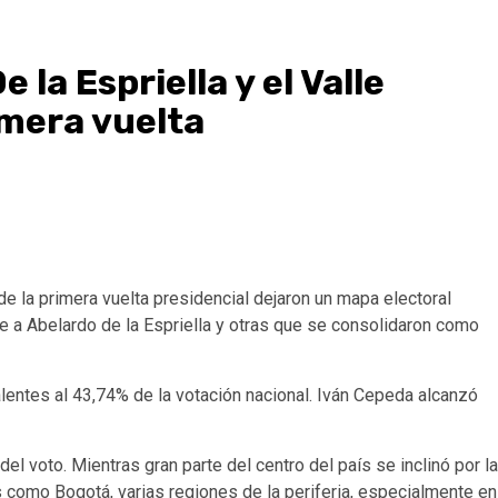
 la Espriella y el Valle
imera vuelta
e la primera vuelta presidencial dejaron un mapa electoral
e a Abelardo de la Espriella y otras que se consolidaron como
lentes al 43,74% de la votación nacional. Iván Cepeda alcanzó
del voto. Mientras gran parte del centro del país se inclinó por la
s como Bogotá, varias regiones de la periferia, especialmente en