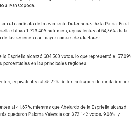
nte a Iván Cepeda.
para el candidato del movimiento Defensores de la Patria. En el
iella obtuvo 1.723.406 sufragios, equivalentes al 54,36% de la
a de las regiones con mayor número de electores.
e la Espriella alcanzó 684.563 votos, lo que representó el 57,09
 porcentuales en las principales regiones.
otos, equivalentes al 45,22% de los sufragios depositados por
ntes al 41,67%, mientras que Abelardo de la Espriella alcanzó
trás quedaron Paloma Valencia con 372.142 votos, 9,08%, y