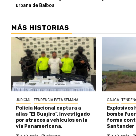
leyendo
urbana de Balboa
MÁS HISTORIAS
JUDICIAL
TENDENCIA ESTA SEMANA
CAUCA
TENDEN
Policía Nacional captura a
Explosivos 
alias “El Guajiro”, investigado
bomba fuer
por atracos a vehículos en la
forma cont
vía Panamericana.
Santander 