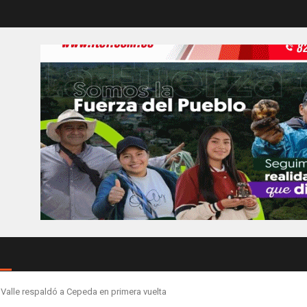
el Valle respaldó a Cepeda en primera vuelta