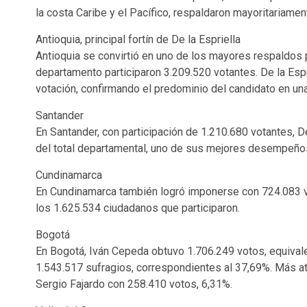
la costa Caribe y el Pacífico, respaldaron mayoritariame
Antioquia, principal fortín de De la Espriella
Antioquia se convirtió en uno de los mayores respaldos 
departamento participaron 3.209.520 votantes. De la Espr
votación, confirmando el predominio del candidato en un
Santander
En Santander, con participación de 1.210.680 votantes, D
del total departamental, uno de sus mejores desempeños
Cundinamarca
En Cundinamarca también logró imponerse con 724.083 v
los 1.625.534 ciudadanos que participaron.
Bogotá
En Bogotá, Iván Cepeda obtuvo 1.706.249 votos, equivale
1.543.517 sufragios, correspondientes al 37,69%. Más a
Sergio Fajardo con 258.410 votos, 6,31%.