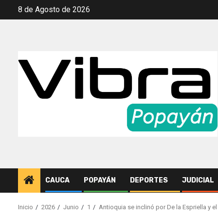
Saltar
8 de Agosto de 2026
al
contenido
CAUCA
POPAYÁN
DEPORTES
JUDICIAL
Inicio
2026
Junio
1
Antioquia se inclinó por De la Espriella y 