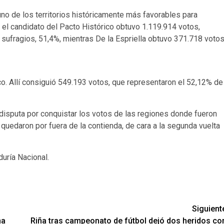
uno de los territorios históricamente más favorables para
 el candidato del Pacto Histórico obtuvo 1.119.914 votos,
sufragios, 51,4%, mientras De la Espriella obtuvo 371.718 votos
. Allí consiguió 549.193 votos, que representaron el 52,12% de
disputa por conquistar los votos de las regiones donde fueron
quedaron por fuera de la contienda, de cara a la segunda vuelta
uría Nacional.
Siguient
na
Riña tras campeonato de fútbol dejó dos heridos co