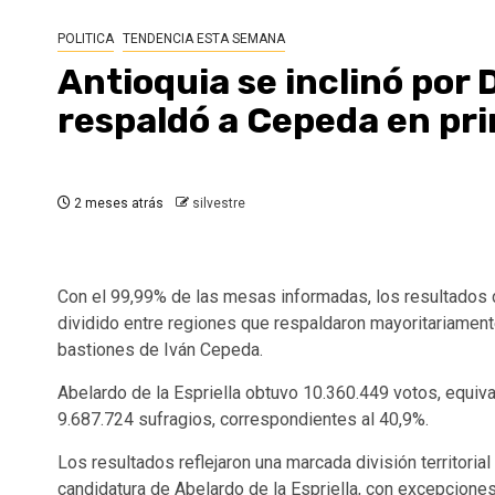
POLITICA
TENDENCIA ESTA SEMANA
Antioquia se inclinó por De
respaldó a Cepeda en pr
2 meses atrás
silvestre
Con el 99,99% de las mesas informadas, los resultados d
dividido entre regiones que respaldaron mayoritariament
bastiones de Iván Cepeda.
Abelardo de la Espriella obtuvo 10.360.449 votos, equiva
9.687.724 sufragios, correspondientes al 40,9%.
Los resultados reflejaron una marcada división territorial 
candidatura de Abelardo de la Espriella, con excepcione