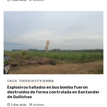
3 días atrás
silvestre
CAUCA
TENDENCIA ESTA SEMANA
Explosivos hallados en bus bomba fueron
destruidos de forma controlada en Santander
de Quilichao
3 días atrás
silvestre