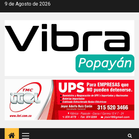
Saltar
9 de Agosto de 2026
al
contenido
Menú