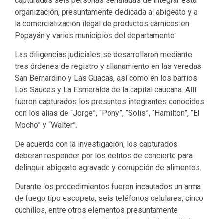
capturadas seis personas señaladas de integrar esta
organización, presuntamente dedicada al abigeato y a
la comercialización ilegal de productos cárnicos en
Popayán y varios municipios del departamento.
Las diligencias judiciales se desarrollaron mediante
tres órdenes de registro y allanamiento en las veredas
San Bernardino y Las Guacas, así como en los barrios
Los Sauces y La Esmeralda de la capital caucana. Allí
fueron capturados los presuntos integrantes conocidos
con los alias de “Jorge”, “Pony”, “Solis”, “Hamilton”, “El
Mocho” y “Walter”.
De acuerdo con la investigación, los capturados
deberán responder por los delitos de concierto para
delinquir, abigeato agravado y corrupción de alimentos.
Durante los procedimientos fueron incautados un arma
de fuego tipo escopeta, seis teléfonos celulares, cinco
cuchillos, entre otros elementos presuntamente