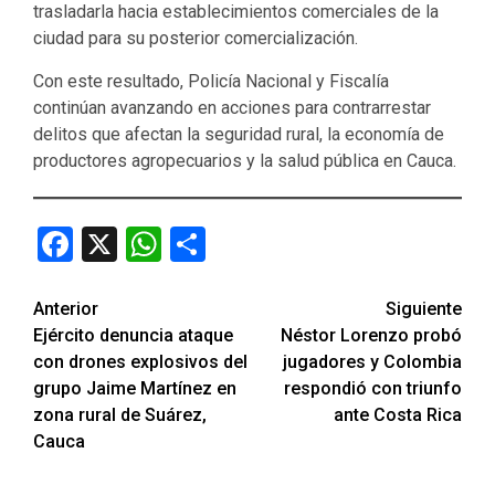
trasladarla hacia establecimientos comerciales de la
ciudad para su posterior comercialización.
Con este resultado, Policía Nacional y Fiscalía
continúan avanzando en acciones para contrarrestar
delitos que afectan la seguridad rural, la economía de
productores agropecuarios y la salud pública en Cauca.
Facebook
X
WhatsApp
Compartir
Seguir
Anterior
Siguiente
Ejército denuncia ataque
Néstor Lorenzo probó
leyendo
con drones explosivos del
jugadores y Colombia
grupo Jaime Martínez en
respondió con triunfo
zona rural de Suárez,
ante Costa Rica
Cauca