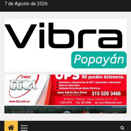
Saltar
7 de Agosto de 2026
al
contenido
Menú