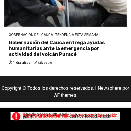
GOBERNACIÓN DEL CAUCA
TENDENCIA ESTA SEMANA
Gobernación del Cauca entrega ayudas
humanitarias ante la emergencia por
actividad del volcán Puracé
1 día atrás
silvestre
Copyright © Todos los derechos reservados.
|
Newsphere
por
AF themes.