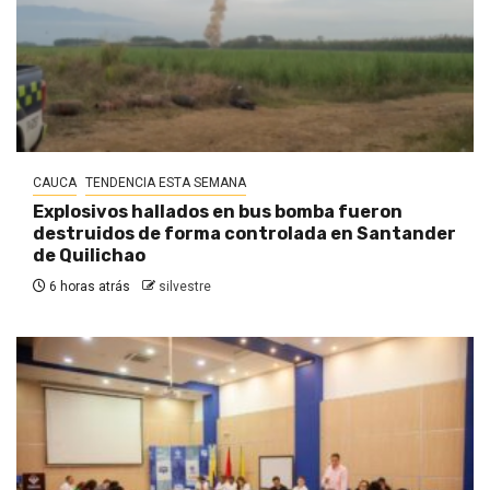
CAUCA
TENDENCIA ESTA SEMANA
Explosivos hallados en bus bomba fueron
destruidos de forma controlada en Santander
de Quilichao
6 horas atrás
silvestre