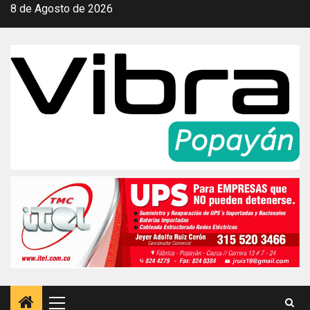
Saltar
8 de Agosto de 2026
al
contenido
Menú