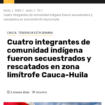
principal
Inicio
2026
Junio
10
Cuatro integrantes de comunidad indígena fueron secuestrados y
rescatados en zona limítrofe Cauca-Huila
CAUCA
TENDENCIA ESTA SEMANA
Cuatro integrantes de
comunidad indígena
fueron secuestrados y
rescatados en zona
limítrofe Cauca-Huila
2 meses atrás
silvestre