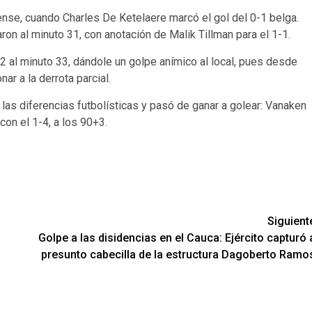
ense, cuando Charles De Ketelaere marcó el gol del 0-1 belga.
ron al minuto 31, con anotación de Malik Tillman para el 1-1.
2 al minuto 33, dándole un golpe anímico al local, pues desde
r a la derrota parcial.
 las diferencias futbolísticas y pasó de ganar a golear: Vanaken
con el 1-4, a los 90+3.
Siguient
Golpe a las disidencias en el Cauca: Ejército capturó 
presunto cabecilla de la estructura Dagoberto Ramo