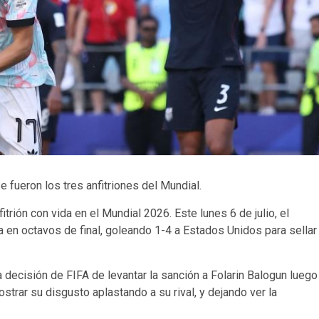
 fueron los tres anfitriones del Mundial.
itrión con vida en el Mundial 2026. Este lunes 6 de julio, el
 en octavos de final, goleando 1-4 a Estados Unidos para sellar
 decisión de FIFA de levantar la sanción a Folarin Balogun luego
trar su disgusto aplastando a su rival, y dejando ver la