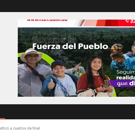
ficó a cuartos de final