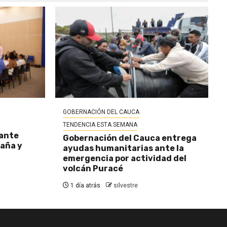
GOBERNACIÓN DEL CAUCA
TENDENCIA ESTA SEMANA
 ante
Gobernación del Cauca entrega
baña y
ayudas humanitarias ante la
emergencia por actividad del
volcán Puracé
1 día atrás
silvestre