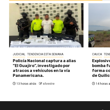
JUDICIAL
TENDENCIA ESTA SEMANA
CAUCA
TEN
Policía Nacional captura a alias
Explosiv
“El Guajiro”, investigado por
bomba fu
atracos a vehículos en la vía
forma c
Panamericana.
de Quili
13 horas atrás
silvestre
14 horas a