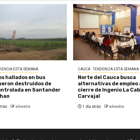
DENCIA ESTA SEMANA
CAUCA
TENDENCIA ESTA SEMANA
os hallados en bus
Norte del Cauca busca
eron destruidos de
alternativas de empleo
ontrolada en Santander
cierre de Ingenio La Ca
chao
Carvajal
trás
silvestre
1 día atrás
silvestre