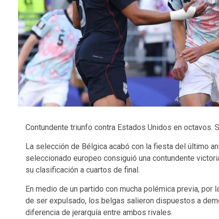
Contundente triunfo contra Estados Unidos en octavos. Se
La selección de Bélgica acabó con la fiesta del último anf
seleccionado europeo consiguió una contundente victoria
su clasificación a cuartos de final.
En medio de un partido con mucha polémica previa, por la
de ser expulsado, los belgas salieron dispuestos a demos
diferencia de jerarquía entre ambos rivales.