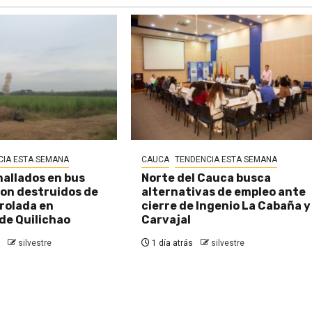
CIA ESTA SEMANA
CAUCA
TENDENCIA ESTA SEMANA
hallados en bus
Norte del Cauca busca
on destruidos de
alternativas de empleo ante
rolada en
cierre de Ingenio La Cabaña y
de Quilichao
Carvajal
silvestre
1 día atrás
silvestre