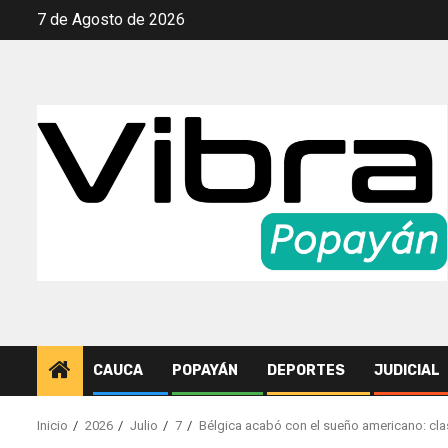
Saltar
7 de Agosto de 2026
al
contenido
CAUCA
POPAYÁN
DEPORTES
JUDICIAL
Inicio
2026
Julio
7
Bélgica acabó con el sueño americano: clasi