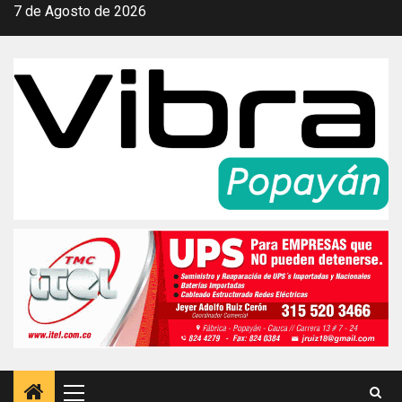
Saltar
7 de Agosto de 2026
al
contenido
Menú