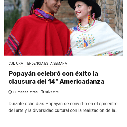
CULTURA
TENDENCIA ESTA SEMANA
Popayán celebró con éxito la
clausura del 14° Americadanza
11 meses atrás
silvestre
Durante ocho días Popayán se convirtió en el epicentro
del arte y la diversidad cultural con la realización de la...