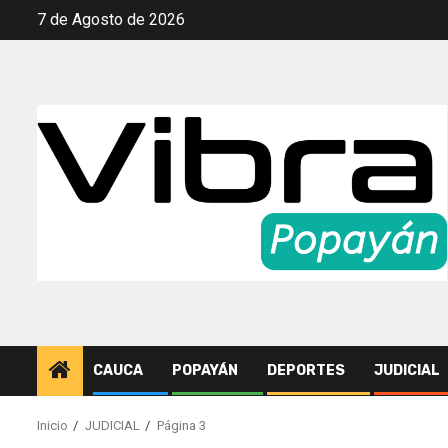
Saltar
7 de Agosto de 2026
al
contenido
CAUCA
POPAYÁN
DEPORTES
JUDICIAL
Inicio
JUDICIAL
Página 3