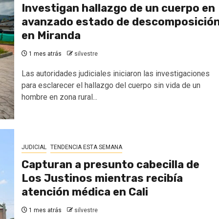
Investigan hallazgo de un cuerpo en
avanzado estado de descomposició
en Miranda
1 mes atrás
silvestre
Las autoridades judiciales iniciaron las investigaciones
para esclarecer el hallazgo del cuerpo sin vida de un
hombre en zona rural...
JUDICIAL
TENDENCIA ESTA SEMANA
Capturan a presunto cabecilla de
Los Justinos mientras recibía
atención médica en Cali
1 mes atrás
silvestre