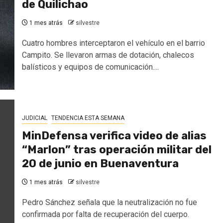
de Quilichao
1 mes atrás
silvestre
Cuatro hombres interceptaron el vehículo en el barrio
Campito. Se llevaron armas de dotación, chalecos
balísticos y equipos de comunicación....
JUDICIAL
TENDENCIA ESTA SEMANA
MinDefensa verifica video de alias
“Marlon” tras operación militar del
20 de junio en Buenaventura
1 mes atrás
silvestre
Pedro Sánchez señala que la neutralización no fue
confirmada por falta de recuperación del cuerpo.