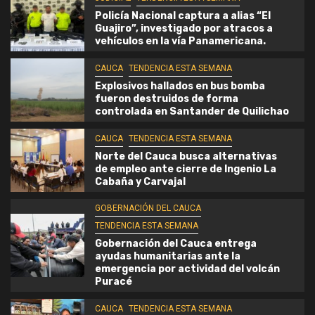
Policía Nacional captura a alias “El
Guajiro”, investigado por atracos a
vehículos en la vía Panamericana.
CAUCA
TENDENCIA ESTA SEMANA
Explosivos hallados en bus bomba
fueron destruidos de forma
controlada en Santander de Quilichao
CAUCA
TENDENCIA ESTA SEMANA
Norte del Cauca busca alternativas
de empleo ante cierre de Ingenio La
Cabaña y Carvajal
GOBERNACIÓN DEL CAUCA
TENDENCIA ESTA SEMANA
Gobernación del Cauca entrega
ayudas humanitarias ante la
emergencia por actividad del volcán
Puracé
CAUCA
TENDENCIA ESTA SEMANA