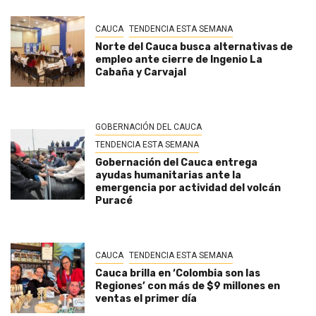
CAUCA
TENDENCIA ESTA SEMANA
Norte del Cauca busca alternativas de
empleo ante cierre de Ingenio La
Cabaña y Carvajal
GOBERNACIÓN DEL CAUCA
TENDENCIA ESTA SEMANA
Gobernación del Cauca entrega
ayudas humanitarias ante la
emergencia por actividad del volcán
Puracé
CAUCA
TENDENCIA ESTA SEMANA
Cauca brilla en ‘Colombia son las
Regiones’ con más de $9 millones en
ventas el primer día