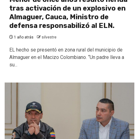
tras activación de un explosivo en
Almaguer, Cauca, Ministro de
defensa responsabilizó al ELN.
1 año atrás
silvestre
EL hecho se presentó en zona rural del municipio de
Almaguer en el Macizo Colombiano. “Un padre lleva a
su...