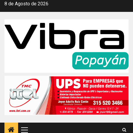
Saltar
8 de Agosto de 2026
al
contenido
Menú