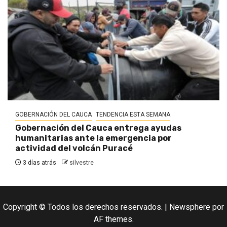
GOBERNACIÓN DEL CAUCA
TENDENCIA ESTA SEMANA
Gobernación del Cauca entrega ayudas
humanitarias ante la emergencia por
actividad del volcán Puracé
3 días atrás
silvestre
Copyright © Todos los derechos reservados.
|
Newsphere
por
AF themes.