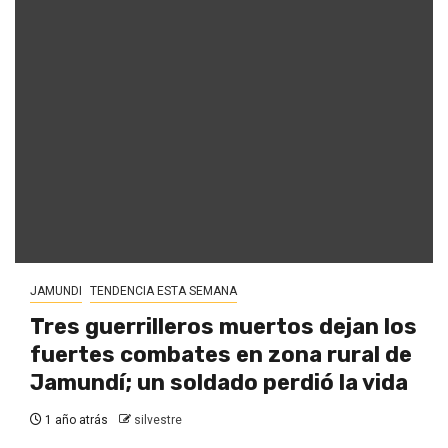
JAMUNDI
TENDENCIA ESTA SEMANA
Tres guerrilleros muertos dejan los
fuertes combates en zona rural de
Jamundí; un soldado perdió la vida
1 año atrás
silvestre