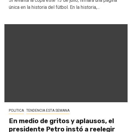
Si levanta la copa este 13 de julio, firmará una página
única en la historia del fútbol. En la historia,...
POLITICA
TENDENCIA ESTA SEMANA
En medio de gritos y aplausos, el
presidente Petro instó a reelegir