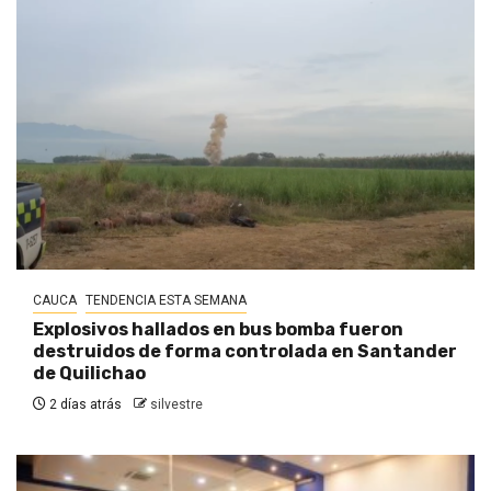
CAUCA
TENDENCIA ESTA SEMANA
Explosivos hallados en bus bomba fueron
destruidos de forma controlada en Santander
de Quilichao
2 días atrás
silvestre