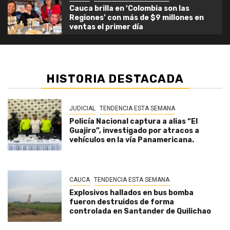
Cauca brilla en ‘Colombia son las
Regiones’ con más de $9 millones en
ventas el primer día
HISTORIA DESTACADA
JUDICIAL
TENDENCIA ESTA SEMANA
Policía Nacional captura a alias “El
Guajiro”, investigado por atracos a
vehículos en la vía Panamericana.
CAUCA
TENDENCIA ESTA SEMANA
Explosivos hallados en bus bomba
fueron destruidos de forma
controlada en Santander de Quilichao