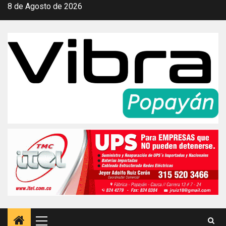
Saltar
8 de Agosto de 2026
al
contenido
Menú