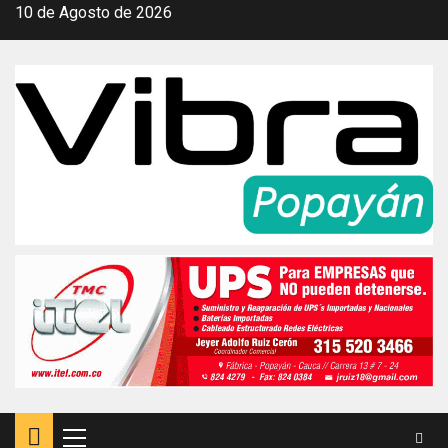
Saltar
10 de Agosto de 2026
al
contenido
Menú