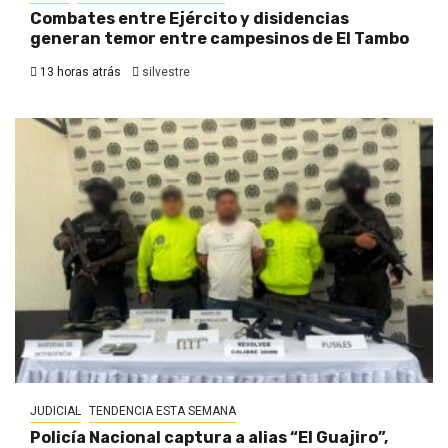
Combates entre Ejército y disidencias
generan temor entre campesinos de El Tambo
13 horas atrás
silvestre
JUDICIAL
TENDENCIA ESTA SEMANA
Policía Nacional captura a alias “El Guajiro”,