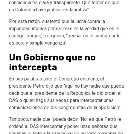
conciencia es clara y transparente. Qué temor de que
en Colombia haya justicia restaurativa”.
Por esta razón, sustentó que la lucha contra la
impunidad implica pensar más en la verdad que en el
castigo, porque, a su juicio, “pensar en el castigo solo
es pura y simple venganza”.
Un Gobierno que no
intercepta
En sus palabras ante el Congreso en pleno, el
presidente Petro dijo que “aquí no hay nadie que pueda
decir que el presidente de la República le dio orden al
DAS o quien haga sus veces para interceptar unas
comunicaciones de los congresistas de la oposición”. ​
Tampoco, nadie que “pueda decir: ‘No, es que Petro le
ordenó al DAS interceptar y poner unas señoras que
llevaban el tinto a la sala penal de la Corte Suprema de