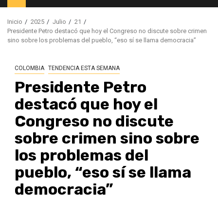
principal
Inicio
2025
Julio
21
Presidente Petro destacó que hoy el Congreso no discute sobre crimen
sino sobre los problemas del pueblo, “eso sí se llama democracia”
COLOMBIA
TENDENCIA ESTA SEMANA
Presidente Petro
destacó que hoy el
Congreso no discute
sobre crimen sino sobre
los problemas del
pueblo, “eso sí se llama
democracia”