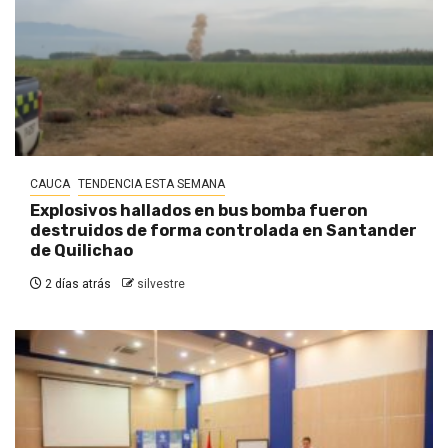
CAUCA
TENDENCIA ESTA SEMANA
Explosivos hallados en bus bomba fueron
destruidos de forma controlada en Santander
de Quilichao
2 días atrás
silvestre