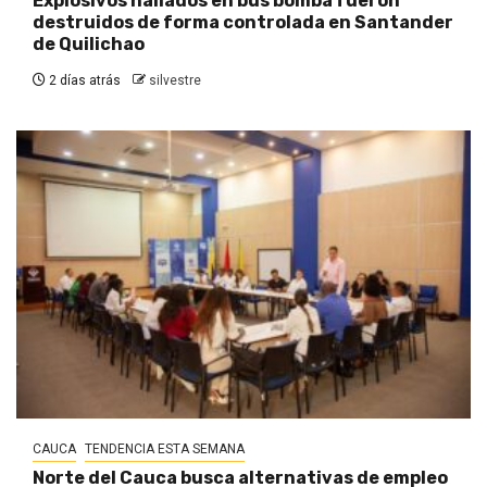
Explosivos hallados en bus bomba fueron
destruidos de forma controlada en Santander
de Quilichao
2 días atrás
silvestre
CAUCA
TENDENCIA ESTA SEMANA
Norte del Cauca busca alternativas de empleo