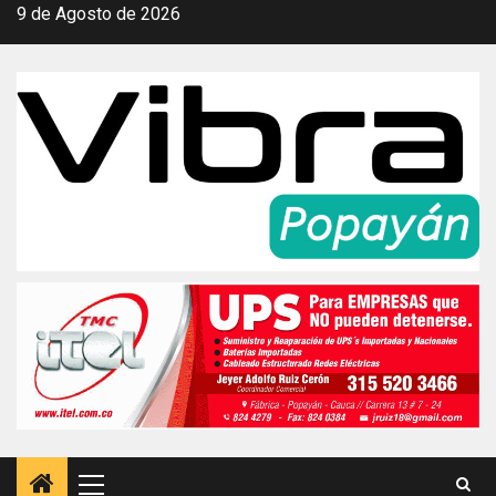
Saltar
9 de Agosto de 2026
al
contenido
Menú