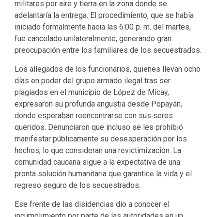
militares por aire y tierra en la zona donde se
adelantaría la entrega. El procedimiento, que se había
iniciado formalmente hacia las 6:00 p. m. del martes,
fue cancelado unilateralmente, generando gran
preocupación entre los familiares de los secuestrados.
Los allegados de los funcionarios, quienes llevan ocho
días en poder del grupo armado ilegal tras ser
plagiados en el municipio de López de Micay,
expresaron su profunda angustia desde Popayán,
donde esperaban reencontrarse con sus seres
queridos. Denunciaron que incluso se les prohibió
manifestar públicamente su desesperación por los
hechos, lo que consideran una revictimización. La
comunidad caucana sigue a la expectativa de una
pronta solución humanitaria que garantice la vida y el
regreso seguro de los secuestrados.
Ese frente de las disidencias dio a conocer el
incumplimiento por parte de las autoridades en un