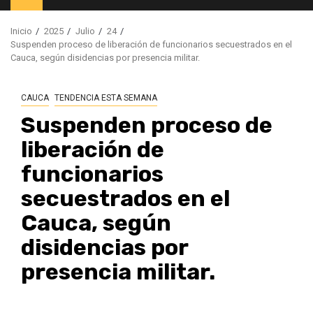
principal
Inicio
2025
Julio
24
Suspenden proceso de liberación de funcionarios secuestrados en el
Cauca, según disidencias por presencia militar.
CAUCA
TENDENCIA ESTA SEMANA
Suspenden proceso de
liberación de
funcionarios
secuestrados en el
Cauca, según
disidencias por
presencia militar.