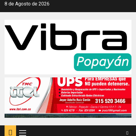
Saltar
8 de Agosto de 2026
al
contenido
Menú