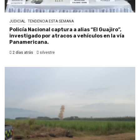
JUDICIAL
TENDENCIA ESTA SEMANA
Policía Nacional captura a alias “El Guajiro”,
investigado por atracos a vehículos en la vía
Panamericana.
2 días atrás
silvestre