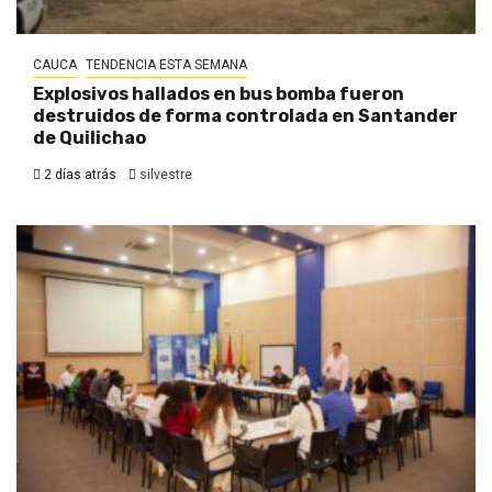
CAUCA
TENDENCIA ESTA SEMANA
Explosivos hallados en bus bomba fueron
destruidos de forma controlada en Santander
de Quilichao
2 días atrás
silvestre