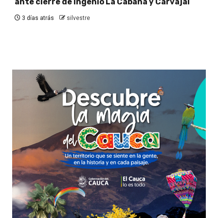
ante cierre de Ingenio La Cabaña y Carvajal
3 días atrás
silvestre