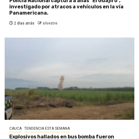
Policía Nacional captura a alias “El Guajiro”,
investigado por atracos a vehículos en la vía
Panamericana.
2 días atrás
silvestre
CAUCA
TENDENCIA ESTA SEMANA
Explosivos hallados en bus bomba fueron