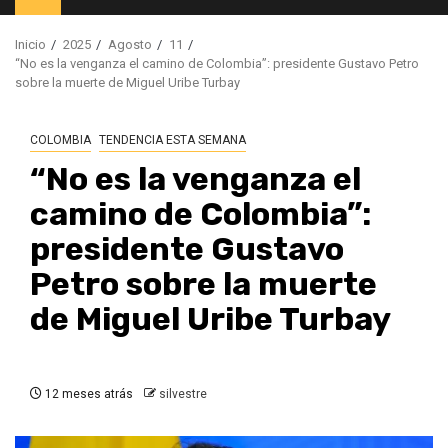
principal
Inicio
2025
Agosto
11
“No es la venganza el camino de Colombia”: presidente Gustavo Petro
sobre la muerte de Miguel Uribe Turbay
COLOMBIA
TENDENCIA ESTA SEMANA
“No es la venganza el
camino de Colombia”:
presidente Gustavo
Petro sobre la muerte
de Miguel Uribe Turbay
12 meses atrás
silvestre