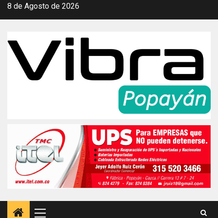
Saltar
8 de Agosto de 2026
al
contenido
Menú