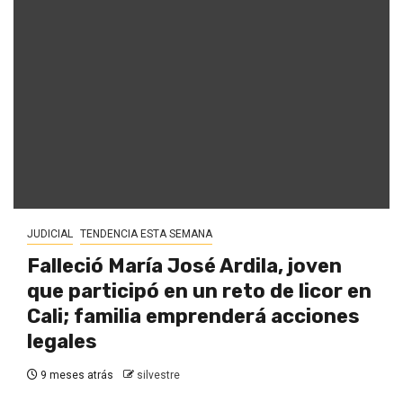
JUDICIAL
TENDENCIA ESTA SEMANA
Falleció María José Ardila, joven
que participó en un reto de licor en
Cali; familia emprenderá acciones
legales
9 meses atrás
silvestre