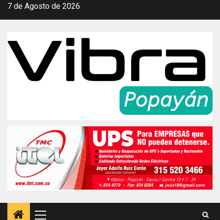
Saltar
7 de Agosto de 2026
al
contenido
Menú