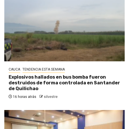
CAUCA
TENDENCIA ESTA SEMANA
Explosivos hallados en bus bomba fueron
destruidos de forma controlada en Santander
de Quilichao
16 horas atrás
silvestre