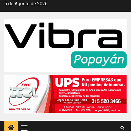
Saltar
5 de Agosto de 2026
al
contenido
Menú