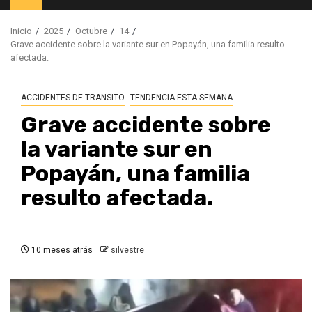
principal
Inicio
2025
Octubre
14
Grave accidente sobre la variante sur en Popayán, una familia resulto
afectada.
ACCIDENTES DE TRANSITO
TENDENCIA ESTA SEMANA
Grave accidente sobre
la variante sur en
Popayán, una familia
resulto afectada.
10 meses atrás
silvestre