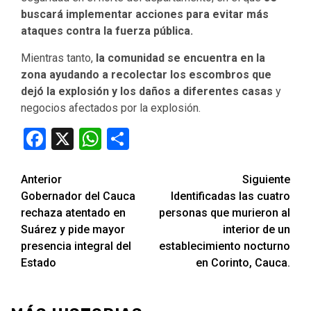
buscará implementar acciones para evitar más
ataques contra la fuerza pública.
Mientras tanto,
la comunidad se encuentra en la
zona ayudando a recolectar los escombros que
dejó la explosión y los daños a diferentes casas
y
negocios afectados por la explosión.
Facebook
X
WhatsApp
Compartir
Seguir
Anterior
Siguiente
Gobernador del Cauca
Identificadas las cuatro
leyendo
rechaza atentado en
personas que murieron al
Suárez y pide mayor
interior de un
presencia integral del
establecimiento nocturno
Estado
en Corinto, Cauca.