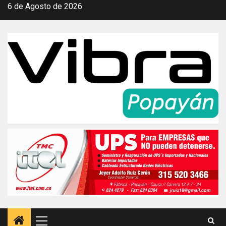
Saltar
6 de Agosto de 2026
al
contenido
Menú