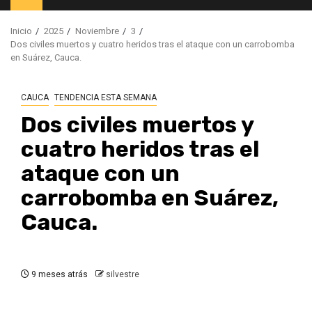
principal
Inicio
2025
Noviembre
3
Dos civiles muertos y cuatro heridos tras el ataque con un carrobomba
en Suárez, Cauca.
CAUCA
TENDENCIA ESTA SEMANA
Dos civiles muertos y
cuatro heridos tras el
ataque con un
carrobomba en Suárez,
Cauca.
9 meses atrás
silvestre