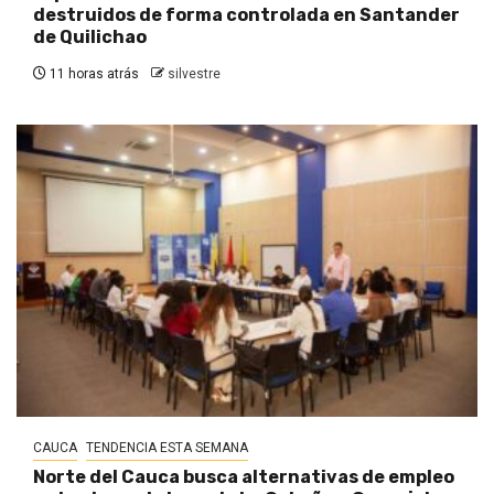
destruidos de forma controlada en Santander
de Quilichao
11 horas atrás
silvestre
CAUCA
TENDENCIA ESTA SEMANA
Norte del Cauca busca alternativas de empleo