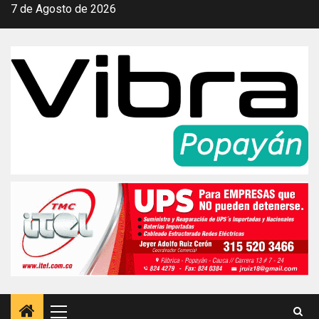
Saltar
7 de Agosto de 2026
al
contenido
Menú