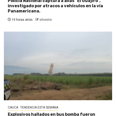
Policía Nacional captura a alias “El Guajiro”,
investigado por atracos a vehículos en la vía
Panamericana.
10 horas atrás
silvestre
CAUCA
TENDENCIA ESTA SEMANA
Explosivos hallados en bus bomba fueron