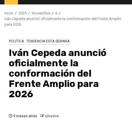
principal
Inicio
2025
Noviembre
6
Iván Cepeda anunció oficialmente la conformación del Frente Amplio
para 2026
POLITICA
TENDENCIA ESTA SEMANA
Iván Cepeda anunció
oficialmente la
conformación del
Frente Amplio para
2026
9 meses atrás
silvestre