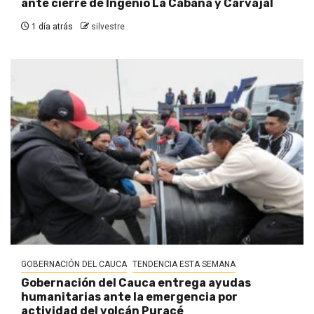
ante cierre de Ingenio La Cabaña y Carvajal
1 día atrás
silvestre
GOBERNACIÓN DEL CAUCA
TENDENCIA ESTA SEMANA
Gobernación del Cauca entrega ayudas
humanitarias ante la emergencia por
actividad del volcán Puracé