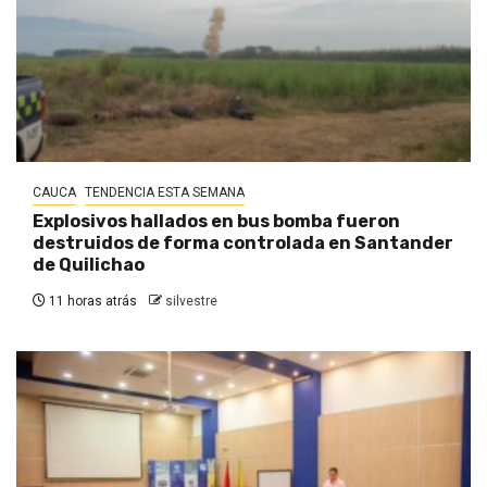
CAUCA
TENDENCIA ESTA SEMANA
Explosivos hallados en bus bomba fueron
destruidos de forma controlada en Santander
de Quilichao
11 horas atrás
silvestre