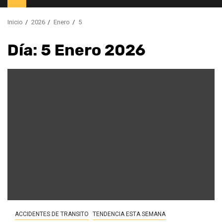
principal
Inicio
2026
Enero
5
Día:
5 Enero 2026
ACCIDENTES DE TRANSITO
TENDENCIA ESTA SEMANA