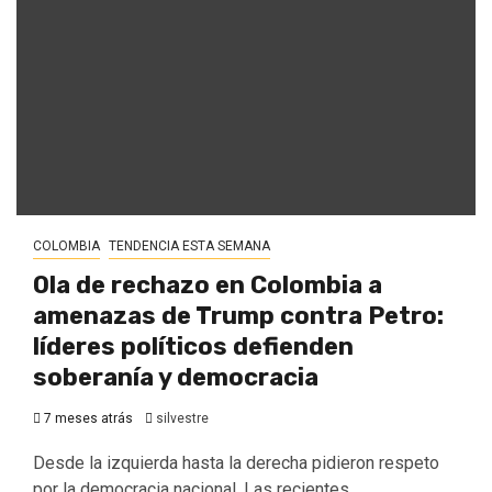
COLOMBIA
TENDENCIA ESTA SEMANA
Ola de rechazo en Colombia a
amenazas de Trump contra Petro:
líderes políticos defienden
soberanía y democracia
7 meses atrás
silvestre
Desde la izquierda hasta la derecha pidieron respeto
por la democracia nacional. Las recientes