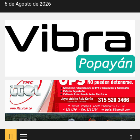
Saltar
6 de Agosto de 2026
al
contenido
Menú