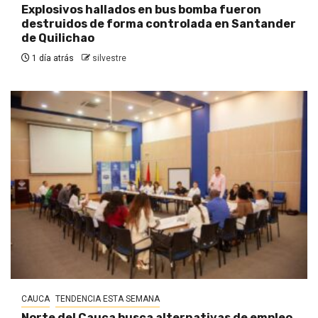
Explosivos hallados en bus bomba fueron
destruidos de forma controlada en Santander
de Quilichao
1 día atrás
silvestre
CAUCA
TENDENCIA ESTA SEMANA
Norte del Cauca busca alternativas de empleo