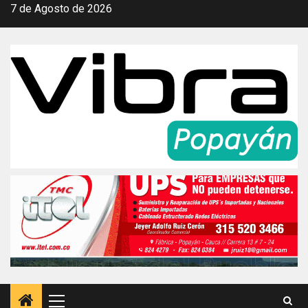
Saltar
7 de Agosto de 2026
al
contenido
Menú